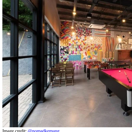
Image credit:
@nomadkemang