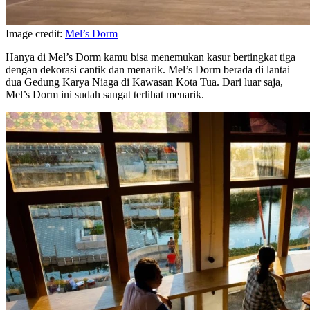
Image credit:
Mel’s Dorm
Hanya di Mel’s Dorm kamu bisa menemukan kasur bertingkat tiga
dengan dekorasi cantik dan menarik. Mel’s Dorm berada di lantai
dua Gedung Karya Niaga di Kawasan Kota Tua. Dari luar saja,
Mel’s Dorm ini sudah sangat terlihat menarik.