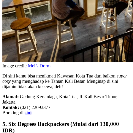
Image credit:
Mel’s Dorm
Di sini kamu bisa menikmati Kawasan Kota Tua dari balkon
super
cozy
yang menghadap ke Taman Kali Besar. Menginap di sini
dijamin tidak akan kecewa, deh!
Alamat:
Gedung Kertaniaga, Kota Tua, Jl. Kali Besar Timur,
Jakarta
Kontak:
(021) 22693377
Booking di
sini
5. Six Degrees Backpackers (Mulai dari 130,000
IDR)