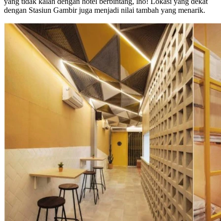
yang tidak kalah dengan hotel berbintang, lho! Lokasi yang dekat
dengan Stasiun Gambir juga menjadi nilai tambah yang menarik.