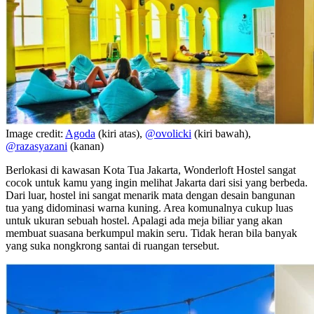
Image credit:
Agoda
(kiri atas),
@ovolicki
(kiri bawah),
@razasyazani
(kanan)
Berlokasi di kawasan Kota Tua Jakarta, Wonderloft Hostel sangat
cocok untuk kamu yang ingin melihat Jakarta dari sisi yang berbeda.
Dari luar, hostel ini sangat menarik mata dengan desain bangunan
tua yang didominasi warna kuning. Area komunalnya cukup luas
untuk ukuran sebuah hostel. Apalagi ada meja biliar yang akan
membuat suasana berkumpul makin seru. Tidak heran bila banyak
yang suka nongkrong santai di ruangan tersebut.