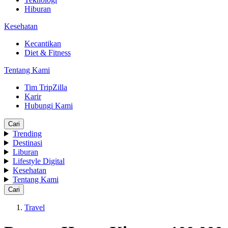
Hiburan
Kesehatan
Kecantikan
Diet & Fitness
Tentang Kami
Tim TripZilla
Karir
Hubungi Kami
Cari
Trending
Destinasi
Liburan
Lifestyle Digital
Kesehatan
Tentang Kami
Cari
Travel