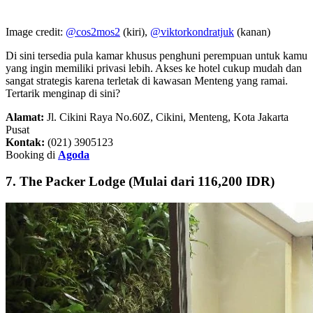
Image credit:
@cos2mos2
(kiri),
@viktorkondratjuk
(kanan)
Di sini tersedia pula kamar khusus penghuni perempuan untuk kamu
yang ingin memiliki privasi lebih. Akses ke hotel cukup mudah dan
sangat strategis karena terletak di kawasan Menteng yang ramai.
Tertarik menginap di sini?
Alamat:
Jl. Cikini Raya No.60Z, Cikini, Menteng, Kota Jakarta
Pusat
Kontak:
(021) 3905123
Booking di
Agoda
7. The Packer Lodge (Mulai dari 116,200 IDR)