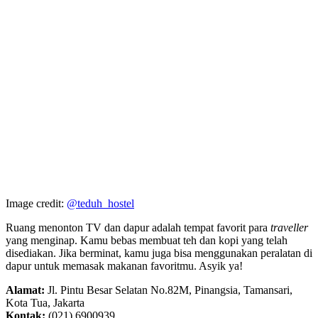
Image credit:
@teduh_hostel
Ruang menonton TV dan dapur adalah tempat favorit para
traveller
yang menginap. Kamu bebas membuat teh dan kopi yang telah
disediakan. Jika berminat, kamu juga bisa menggunakan peralatan di
dapur untuk memasak makanan favoritmu. Asyik ya!
Alamat:
Jl. Pintu Besar Selatan No.82M, Pinangsia, Tamansari,
Kota Tua, Jakarta
Kontak:
(021) 6900939