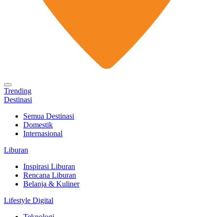
Trending
Destinasi
Semua Destinasi
Domestik
Internasional
Liburan
Inspirasi Liburan
Rencana Liburan
Belanja & Kuliner
Lifestyle Digital
Teknologi