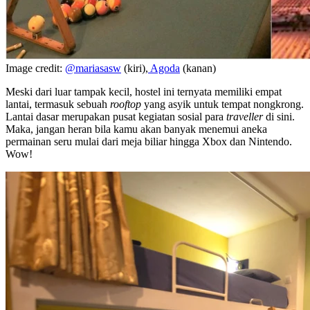
Image credit:
@mariasasw
(kiri),
Agoda
(kanan)
Meski dari luar tampak kecil, hostel ini ternyata memiliki empat
lantai, termasuk sebuah
rooftop
yang asyik untuk tempat nongkrong.
Lantai dasar merupakan pusat kegiatan sosial para
traveller
di sini.
Maka, jangan heran bila kamu akan banyak menemui aneka
permainan seru mulai dari meja biliar hingga Xbox dan Nintendo.
Wow!