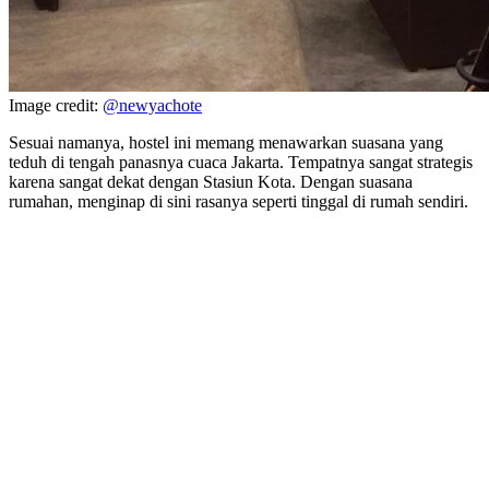
Image credit:
@newyachote
Sesuai namanya, hostel ini memang menawarkan suasana yang
teduh di tengah panasnya cuaca Jakarta. Tempatnya sangat strategis
karena sangat dekat dengan Stasiun Kota. Dengan suasana
rumahan, menginap di sini rasanya seperti tinggal di rumah sendiri.