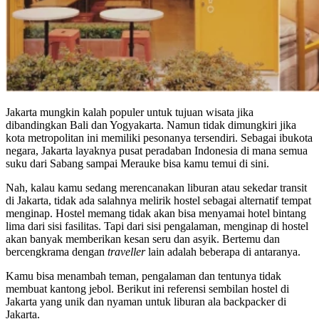
Jakarta mungkin kalah populer untuk tujuan wisata jika
dibandingkan Bali dan Yogyakarta. Namun tidak dimungkiri jika
kota metropolitan ini memiliki pesonanya tersendiri. Sebagai ibukota
negara, Jakarta layaknya pusat peradaban Indonesia di mana semua
suku dari Sabang sampai Merauke bisa kamu temui di sini.
Nah, kalau kamu sedang merencanakan liburan atau sekedar transit
di Jakarta, tidak ada salahnya melirik hostel sebagai alternatif tempat
menginap. Hostel memang tidak akan bisa menyamai hotel bintang
lima dari sisi fasilitas. Tapi dari sisi pengalaman, menginap di hostel
akan banyak memberikan kesan seru dan asyik. Bertemu dan
bercengkrama dengan
traveller
lain adalah beberapa di antaranya.
Kamu bisa menambah teman, pengalaman dan tentunya tidak
membuat kantong jebol. Berikut ini referensi sembilan hostel di
Jakarta yang unik dan nyaman untuk liburan ala backpacker di
Jakarta.