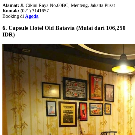
Alamat:
Jl. Cikini Raya No.60BC, Menteng, Jakarta Pusat
Kontak:
(021) 3141657
Booking di
Agoda
6. Capsule Hotel Old Batavia (Mulai dari 106,250
IDR)