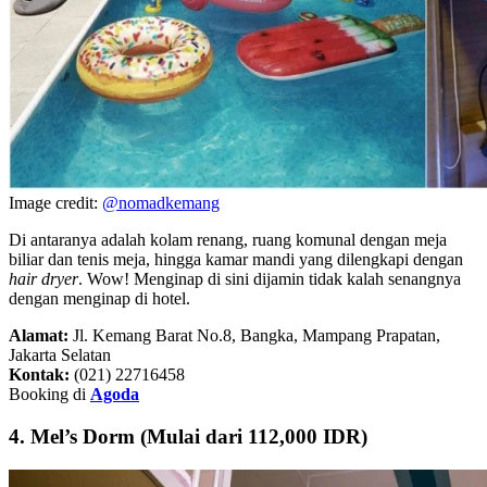
Image credit:
@nomadkemang
Di antaranya adalah kolam renang, ruang komunal dengan meja
biliar dan tenis meja, hingga kamar mandi yang dilengkapi dengan
hair dryer
. Wow! Menginap di sini dijamin tidak kalah senangnya
dengan menginap di hotel.
Alamat:
Jl. Kemang Barat No.8, Bangka, Mampang Prapatan,
Jakarta Selatan
Kontak:
(021) 22716458
Booking di
Agoda
4. Mel’s Dorm (Mulai dari 112,000 IDR)