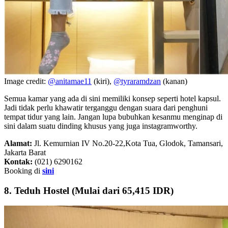
Image credit:
@anitamae11
(kiri),
@tyraramdzan
(kanan)
Semua kamar yang ada di sini memiliki konsep seperti hotel kapsul.
Jadi tidak perlu khawatir terganggu dengan suara dari penghuni
tempat tidur yang lain. Jangan lupa bubuhkan kesanmu menginap di
sini dalam suatu dinding khusus yang juga instagramworthy.
Alamat:
Jl. Kemurnian IV No.20-22,Kota Tua, Glodok, Tamansari,
Jakarta Barat
Kontak:
(021) 6290162
Booking di
sini
8. Teduh Hostel (Mulai dari 65,415 IDR)