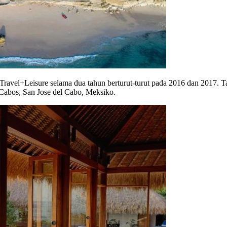
ravel+Leisure selama dua tahun berturut-turut pada 2016 dan 2017. Tap
 Cabos, San Jose del Cabo, Meksiko.