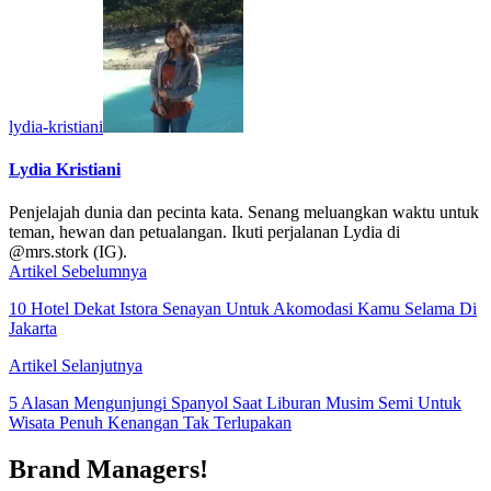
lydia-kristiani
Lydia Kristiani
Penjelajah dunia dan pecinta kata. Senang meluangkan waktu untuk
teman, hewan dan petualangan. Ikuti perjalanan Lydia di
@mrs.stork (IG).
Artikel Sebelumnya
10 Hotel Dekat Istora Senayan Untuk Akomodasi Kamu Selama Di
Jakarta
Artikel Selanjutnya
5 Alasan Mengunjungi Spanyol Saat Liburan Musim Semi Untuk
Wisata Penuh Kenangan Tak Terlupakan
Brand Managers!