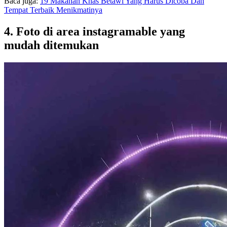
Baca juga:
19 Makanan Khas Betawi Yang Harus Dicoba Dan
Tempat Terbaik Menikmatinya
4. Foto di area instagramable yang
mudah ditemukan