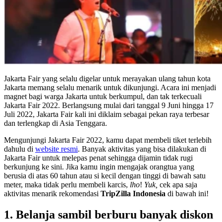
Jakarta Fair yang selalu digelar untuk merayakan ulang tahun kota
Jakarta memang selalu menarik untuk dikunjungi. Acara ini menjadi
magnet bagi warga Jakarta untuk berkumpul, dan tak terkecuali
Jakarta Fair 2022. Berlangsung mulai dari tanggal 9 Juni hingga 17
Juli 2022, Jakarta Fair kali ini diklaim sebagai pekan raya terbesar
dan terlengkap di Asia Tenggara.
Mengunjungi Jakarta Fair 2022, kamu dapat membeli tiket terlebih
dahulu di
website resmi
. Banyak aktivitas yang bisa dilakukan di
Jakarta Fair untuk melepas penat sehingga dijamin tidak rugi
berkunjung ke sini. Jika kamu ingin mengajak orangtua yang
berusia di atas 60 tahun atau si kecil dengan tinggi di bawah satu
meter, maka tidak perlu membeli karcis,
lho
!
Yuk,
cek apa saja
aktivitas menarik rekomendasi
TripZilla Indonesia
di bawah ini!
1. Belanja sambil berburu banyak diskon