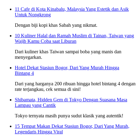
11 Cafe di Kota Kinabalu, Malaysia Yang Estetik dan Asik
Untuk Nongkrong
Dengan biji kopi khas Sabah yang nikmat.
10 Kuliner Halal dan Ramah Muslim di Tainan, Taiwan yang
Wajib Kamu Coba saat Liburan
Dari kuliner khas Taiwan sampai boba yang manis dan
menyegarkan.
Hotel Dekat Stasiun Bogor, Dari Yang Murah Hingga
Bintang 4
Dari yang harganya 200 ribuan hingga hotel bintang 4 dengan
rate terjangkau, cek semua di sini!
Shibamata, Hidden Gem di Tokyo Dengan Suasana Masa
Lampau yang Cantik
Tokyo ternyata masih punya sudut klasik yang autentik!
15 Tempat Makan Dekat Stasiun Bogor, Dari Yang Murah,
Legendaris Hingga Viral