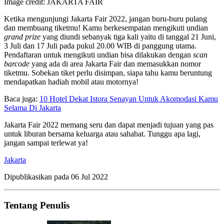
Image credit: JAKARTA FAIR
Ketika mengunjungi Jakarta Fair 2022, jangan buru-buru pulang
dan membuang tiketmu! Kamu berkesempatan mengikuti undian
grand prize
yang diundi sebanyak tiga kali yaitu di tanggal 21 Juni,
3 Juli dan 17 Juli pada pukul 20.00 WIB di panggung utama.
Pendaftaran untuk mengikuti undian bisa dilakukan dengan
scan
barcode
yang ada di area Jakarta Fair dan memasukkan nomor
tiketmu. Sobekan tiket perlu disimpan, siapa tahu kamu beruntung
mendapatkan hadiah mobil atau motornya!
Baca juga:
10 Hotel Dekat Istora Senayan Untuk Akomodasi Kamu
Selama Di Jakarta
Jakarta Fair 2022 memang seru dan dapat menjadi tujuan yang pas
untuk liburan bersama keluarga atau sahabat. Tunggu apa lagi,
jangan sampai terlewat ya!
Jakarta
Dipublikasikan pada
06 Jul 2022
Tentang Penulis