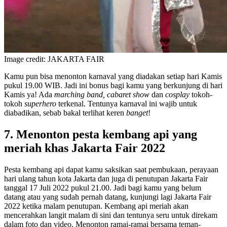
Image credit: JAKARTA FAIR
Kamu pun bisa menonton karnaval yang diadakan setiap hari Kamis
pukul 19.00 WIB. Jadi ini bonus bagi kamu yang berkunjung di hari
Kamis ya! Ada
marching band, cabaret show
dan
cosplay
tokoh-
tokoh
superhero
terkenal. Tentunya karnaval ini wajib untuk
diabadikan, sebab bakal terlihat keren
banget
!
7. Menonton pesta kembang api yang
meriah khas Jakarta Fair 2022
Pesta kembang api dapat kamu saksikan saat pembukaan, perayaan
hari ulang tahun kota Jakarta dan juga di penutupan Jakarta Fair
tanggal 17 Juli 2022 pukul 21.00. Jadi bagi kamu yang belum
datang atau yang sudah pernah datang, kunjungi lagi Jakarta Fair
2022 ketika malam penutupan. Kembang api meriah akan
mencerahkan langit malam di sini dan tentunya seru untuk direkam
dalam foto dan video. Menonton ramai-ramai bersama teman-