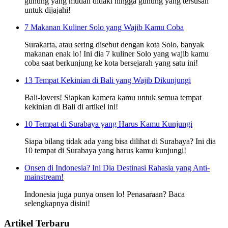
gunung yang mudah didaki hingga gunung yang tersusah
untuk dijajahi!
7 Makanan Kuliner Solo yang Wajib Kamu Coba
Surakarta, atau sering disebut dengan kota Solo, banyak
makanan enak lo! Ini dia 7 kuliner Solo yang wajib kamu
coba saat berkunjung ke kota bersejarah yang satu ini!
13 Tempat Kekinian di Bali yang Wajib Dikunjungi
Bali-lovers! Siapkan kamera kamu untuk semua tempat
kekinian di Bali di artikel ini!
10 Tempat di Surabaya yang Harus Kamu Kunjungi
Siapa bilang tidak ada yang bisa dilihat di Surabaya? Ini dia
10 tempat di Surabaya yang harus kamu kunjungi!
Onsen di Indonesia? Ini Dia Destinasi Rahasia yang Anti-
mainstream!
Indonesia juga punya onsen lo! Penasaraan? Baca
selengkapnya disini!
Artikel Terbaru