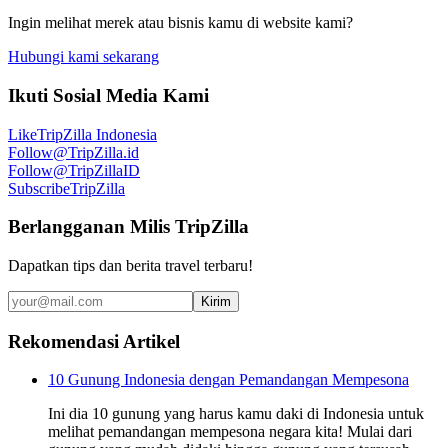
Ingin melihat merek atau bisnis kamu di website kami?
Hubungi kami sekarang
Ikuti Sosial Media Kami
Like
TripZilla Indonesia
Follow
@TripZilla.id
Follow
@TripZillaID
Subscribe
TripZilla
Berlangganan Milis TripZilla
Dapatkan tips dan berita travel terbaru!
Kirim
Rekomendasi Artikel
10 Gunung Indonesia dengan Pemandangan Mempesona
Ini dia 10 gunung yang harus kamu daki di Indonesia untuk
melihat pemandangan mempesona negara kita! Mulai dari