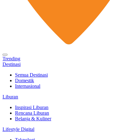
Trending
Destinasi
Semua Destinasi
Domestik
Internasional
Liburan
Inspirasi Liburan
Rencana Liburan
Belanja & Kuliner
Lifestyle Digital
Teknologi