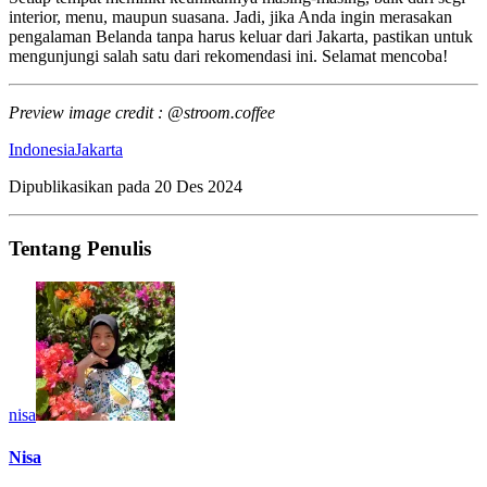
interior, menu, maupun suasana. Jadi, jika Anda ingin merasakan
pengalaman Belanda tanpa harus keluar dari Jakarta, pastikan untuk
mengunjungi salah satu dari rekomendasi ini. Selamat mencoba!
Preview image credit : @stroom.coffee
Indonesia
Jakarta
Dipublikasikan pada
20 Des 2024
Tentang Penulis
nisa
Nisa