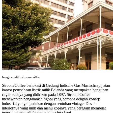
Image credit : stroom.coffee
Stroom Coffee berlokasi di Gedung Indische Gas Maatschaapij atau
kantor perusahaan listrik milik Belanda yang merupakan bangunan
cagar budaya yang didirikan pada 1897. Stroom Coffee
menawarkan pengalaman ngopi yang berbeda dengan konsep
industrial yang dipadukan dengan sentuhan vintage. Desain
interiornya yang unik dan menu kopinya yang beragam membuat
tempat ini menjadi favorit para pecinta kopi.