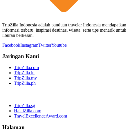
TripZilla Indonesia adalah panduan traveler Indonesia mendapatkan
informasi terbaru, inspirasi destinasi wisata, serta tips menarik untuk
liburan berkesan.
Facebook
Instagram
Twitter
Youtube
Jaringan Kami
TripZilla.com
TripZilla.in
TripZilla.my
TripZilla.ph
TripZilla.sg
HalalZilla.com
TravelExcellenceAward.com
Halaman