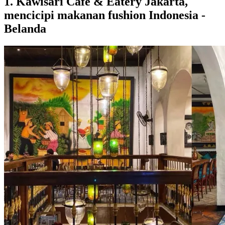
1. Kawisari Cafe & Eatery Jakarta,
mencicipi makanan fushion Indonesia -
Belanda