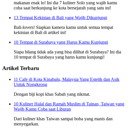
makanan enak lo! Ini dia 7 kuliner Solo yang wajib kamu
coba saat berkunjung ke kota bersejarah yang satu ini!
13 Tempat Kekinian di Bali yang Wajib Dikunjungi
Bali-lovers! Siapkan kamera kamu untuk semua tempat
kekinian di Bali di artikel ini!
10 Tempat di Surabaya yang Harus Kamu Kunjungi
Siapa bilang tidak ada yang bisa dilihat di Surabaya? Ini dia
10 tempat di Surabaya yang harus kamu kunjungi!
Artikel Terbaru
11 Cafe di Kota Kinabalu, Malaysia Yang Estetik dan Asik
Untuk Nongkrong
Dengan biji kopi khas Sabah yang nikmat.
10 Kuliner Halal dan Ramah Muslim di Tainan, Taiwan yang
Wajib Kamu Coba saat Liburan
Dari kuliner khas Taiwan sampai boba yang manis dan
menyegarkan.