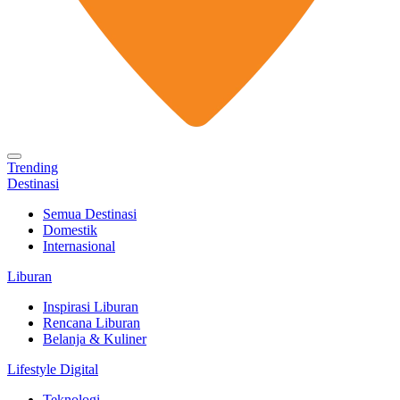
Trending
Destinasi
Semua Destinasi
Domestik
Internasional
Liburan
Inspirasi Liburan
Rencana Liburan
Belanja & Kuliner
Lifestyle Digital
Teknologi