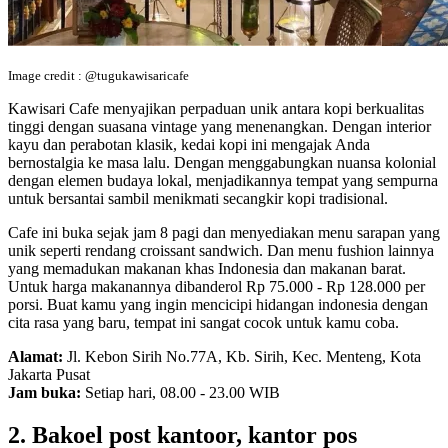
Image credit : @tugukawisaricafe
Kawisari Cafe menyajikan perpaduan unik antara kopi berkualitas
tinggi dengan suasana vintage yang menenangkan. Dengan interior
kayu dan perabotan klasik, kedai kopi ini mengajak Anda
bernostalgia ke masa lalu. Dengan menggabungkan nuansa kolonial
dengan elemen budaya lokal, menjadikannya tempat yang sempurna
untuk bersantai sambil menikmati secangkir kopi tradisional.
Cafe ini buka sejak jam 8 pagi dan menyediakan menu sarapan yang
unik seperti rendang croissant sandwich. Dan menu fushion lainnya
yang memadukan makanan khas Indonesia dan makanan barat.
Untuk harga makanannya dibanderol Rp 75.000 - Rp 128.000 per
porsi. Buat kamu yang ingin mencicipi hidangan indonesia dengan
cita rasa yang baru, tempat ini sangat cocok untuk kamu coba.
Alamat:
Jl. Kebon Sirih No.77A, Kb. Sirih, Kec. Menteng, Kota
Jakarta Pusat
Jam buka:
Setiap hari, 08.00 - 23.00 WIB
2. Bakoel post kantoor, kantor pos