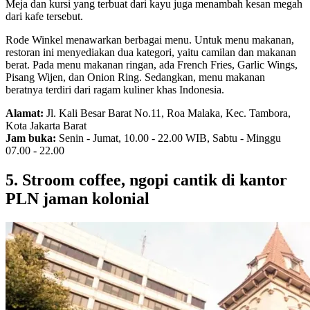
Meja dan kursi yang terbuat dari kayu juga menambah kesan megah
dari kafe tersebut.
Rode Winkel menawarkan berbagai menu. Untuk menu makanan,
restoran ini menyediakan dua kategori, yaitu camilan dan makanan
berat. Pada menu makanan ringan, ada French Fries, Garlic Wings,
Pisang Wijen, dan Onion Ring. Sedangkan, menu makanan
beratnya terdiri dari ragam kuliner khas Indonesia.
Alamat:
Jl. Kali Besar Barat No.11, Roa Malaka, Kec. Tambora,
Kota Jakarta Barat
Jam buka:
Senin - Jumat, 10.00 - 22.00 WIB, Sabtu - Minggu
07.00 - 22.00
5. Stroom coffee, ngopi cantik di kantor
PLN jaman kolonial