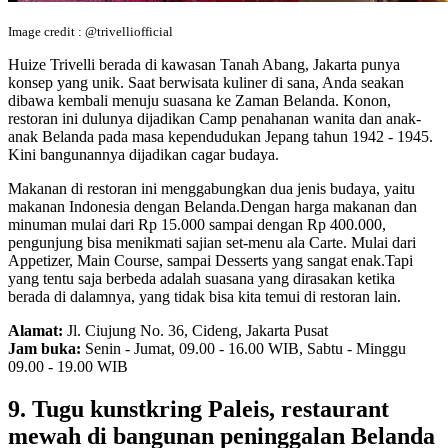
Image credit : @trivelliofficial
Huize Trivelli berada di kawasan Tanah Abang, Jakarta punya
konsep yang unik. Saat berwisata kuliner di sana, Anda seakan
dibawa kembali menuju suasana ke Zaman Belanda. Konon,
restoran ini dulunya dijadikan Camp penahanan wanita dan anak-
anak Belanda pada masa kependudukan Jepang tahun 1942 - 1945.
Kini bangunannya dijadikan cagar budaya.
Makanan di restoran ini menggabungkan dua jenis budaya, yaitu
makanan Indonesia dengan Belanda.Dengan harga makanan dan
minuman mulai dari Rp 15.000 sampai dengan Rp 400.000,
pengunjung bisa menikmati sajian set-menu ala Carte. Mulai dari
Appetizer, Main Course, sampai Desserts yang sangat enak.Tapi
yang tentu saja berbeda adalah suasana yang dirasakan ketika
berada di dalamnya, yang tidak bisa kita temui di restoran lain.
Alamat:
Jl. Ciujung No. 36, Cideng, Jakarta Pusat
Jam buka:
Senin - Jumat, 09.00 - 16.00 WIB, Sabtu - Minggu
09.00 - 19.00 WIB
9. Tugu kunstkring Paleis, restaurant
mewah di bangunan peninggalan Belanda