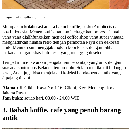
Image credit : @hangout.oi
Merupakan kolaborasi antara bakoel koffie, ba-ko Architects dan
pos Indonesia. Menempati bangunan heritage kantor pos 1 lantai
yang yang dialihfungsikan menjadi coffee shop yang super vintage,
menghadirkan nuansa retro dengan perabotan kayu dan dekorasi
unik. Menu di sini menggabungkan kopi klasik dengan pilihan
makanan ringan khas Indonesia yang menggugah selera.
Tempat ini menawarkan pengalaman bersantap yang unik dengan
suasana kantor pos Belanda tempo dulu. Selain menikmati hidangan
lezat, Anda juga bisa menjelajahi koleksi benda-benda antik yang
dipajang di sini.
Alamat:
Jl. Cikini Raya No.1 16, Cikini, Kec. Menteng, Kota
Jakarta Pusat
Jam buka:
setiap hari, 08.00 - 24.00 WIB
3. Babah koffie, cafe yang penuh barang
antik