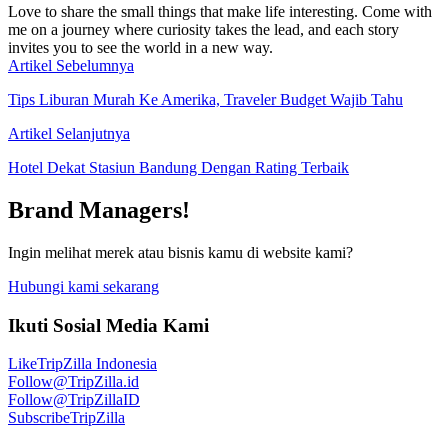
Love to share the small things that make life interesting. Come with
me on a journey where curiosity takes the lead, and each story
invites you to see the world in a new way.
Artikel Sebelumnya
Tips Liburan Murah Ke Amerika, Traveler Budget Wajib Tahu
Artikel Selanjutnya
Hotel Dekat Stasiun Bandung Dengan Rating Terbaik
Brand Managers!
Ingin melihat merek atau bisnis kamu di website kami?
Hubungi kami sekarang
Ikuti Sosial Media Kami
Like
TripZilla Indonesia
Follow
@TripZilla.id
Follow
@TripZillaID
Subscribe
TripZilla