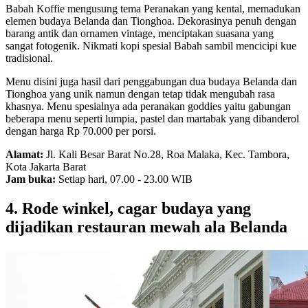
Babah Koffie mengusung tema Peranakan yang kental, memadukan
elemen budaya Belanda dan Tionghoa. Dekorasinya penuh dengan
barang antik dan ornamen vintage, menciptakan suasana yang
sangat fotogenik. Nikmati kopi spesial Babah sambil mencicipi kue
tradisional.
Menu disini juga hasil dari penggabungan dua budaya Belanda dan
Tionghoa yang unik namun dengan tetap tidak mengubah rasa
khasnya. Menu spesialnya ada peranakan goddies yaitu gabungan
beberapa menu seperti lumpia, pastel dan martabak yang dibanderol
dengan harga Rp 70.000 per porsi.
Alamat:
Jl. Kali Besar Barat No.28, Roa Malaka, Kec. Tambora,
Kota Jakarta Barat
Jam buka:
Setiap hari, 07.00 - 23.00 WIB
4. Rode winkel, cagar budaya yang
dijadikan restauran mewah ala Belanda