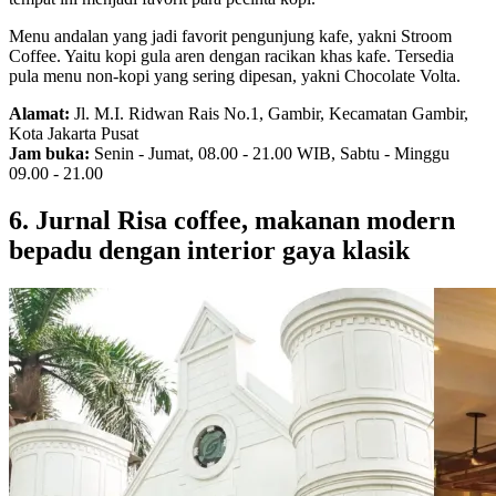
Menu andalan yang jadi favorit pengunjung kafe, yakni Stroom
Coffee. Yaitu kopi gula aren dengan racikan khas kafe. Tersedia
pula menu non-kopi yang sering dipesan, yakni Chocolate Volta.
Alamat:
Jl. M.I. Ridwan Rais No.1, Gambir, Kecamatan Gambir,
Kota Jakarta Pusat
Jam buka:
Senin - Jumat, 08.00 - 21.00 WIB, Sabtu - Minggu
09.00 - 21.00
6. Jurnal Risa coffee, makanan modern
bepadu dengan interior gaya klasik