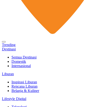
Trending
Destinasi
Semua Destinasi
Domestik
Internasional
Liburan
Inspirasi Liburan
Rencana Liburan
Belanja & Kuliner
Lifestyle Digital
Teknologi