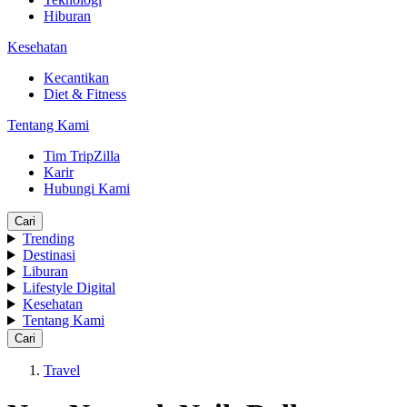
Hiburan
Kesehatan
Kecantikan
Diet & Fitness
Tentang Kami
Tim TripZilla
Karir
Hubungi Kami
Cari
Trending
Destinasi
Liburan
Lifestyle Digital
Kesehatan
Tentang Kami
Cari
Travel