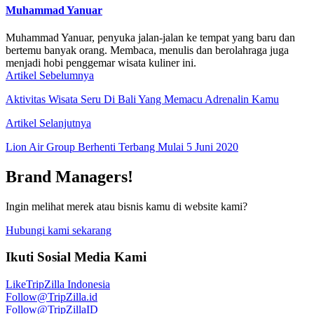
Muhammad Yanuar
Muhammad Yanuar, penyuka jalan-jalan ke tempat yang baru dan
bertemu banyak orang. Membaca, menulis dan berolahraga juga
menjadi hobi penggemar wisata kuliner ini.
Artikel Sebelumnya
Aktivitas Wisata Seru Di Bali Yang Memacu Adrenalin Kamu
Artikel Selanjutnya
Lion Air Group Berhenti Terbang Mulai 5 Juni 2020
Brand Managers!
Ingin melihat merek atau bisnis kamu di website kami?
Hubungi kami sekarang
Ikuti Sosial Media Kami
Like
TripZilla Indonesia
Follow
@TripZilla.id
Follow
@TripZillaID