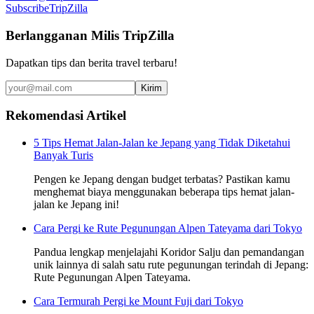
Subscribe
TripZilla
Berlangganan Milis TripZilla
Dapatkan tips dan berita travel terbaru!
Kirim
Rekomendasi Artikel
5 Tips Hemat Jalan-Jalan ke Jepang yang Tidak Diketahui
Banyak Turis
Pengen ke Jepang dengan budget terbatas? Pastikan kamu
menghemat biaya menggunakan beberapa tips hemat jalan-
jalan ke Jepang ini!
Cara Pergi ke Rute Pegunungan Alpen Tateyama dari Tokyo
Pandua lengkap menjelajahi Koridor Salju dan pemandangan
unik lainnya di salah satu rute pegunungan terindah di Jepang:
Rute Pegunungan Alpen Tateyama.
Cara Termurah Pergi ke Mount Fuji dari Tokyo