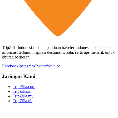
TripZilla Indonesia adalah panduan traveler Indonesia mendapatkan
informasi terbaru, inspirasi destinasi wisata, serta tips menarik untuk
liburan berkesan.
Facebook
Instagram
Twitter
Youtube
Jaringan Kami
TripZilla.com
TripZilla.in
TripZilla.my
TripZilla.ph