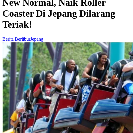
New Normal, Naik Roller
Coaster Di Jepang Dilarang
Teriak!
Berita Berlibur
Jepang