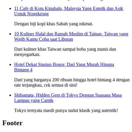
11 Cafe di Kota Kinabalu, Malaysia Yang Estetik dan Asik
Untuk Nongkrong
Dengan biji kopi khas Sabah yang nikmat.
10 Kuliner Halal dan Ramah Muslim di Tainan, Taiwan yang
Wajib Kamu Coba saat Liburan
Dari kuliner khas Taiwan sampai boba yang manis dan
menyegarkan.
Hotel Dekat Stasiun Bogor, Dari Yang Murah Hingga
Bintang 4
Dari yang harganya 200 ribuan hingga hotel bintang 4 dengan
rate terjangkau, cek semua di sini!
Shibamata, Hidden Gem di Tokyo Dengan Suasana Masa
Lampau yang Cantik
Tokyo ternyata masih punya sudut klasik yang autentik!
Footer