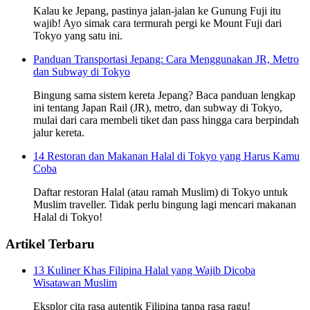
Kalau ke Jepang, pastinya jalan-jalan ke Gunung Fuji itu
wajib! Ayo simak cara termurah pergi ke Mount Fuji dari
Tokyo yang satu ini.
Panduan Transportasi Jepang: Cara Menggunakan JR, Metro
dan Subway di Tokyo
Bingung sama sistem kereta Jepang? Baca panduan lengkap
ini tentang Japan Rail (JR), metro, dan subway di Tokyo,
mulai dari cara membeli tiket dan pass hingga cara berpindah
jalur kereta.
14 Restoran dan Makanan Halal di Tokyo yang Harus Kamu
Coba
Daftar restoran Halal (atau ramah Muslim) di Tokyo untuk
Muslim traveller. Tidak perlu bingung lagi mencari makanan
Halal di Tokyo!
Artikel Terbaru
13 Kuliner Khas Filipina Halal yang Wajib Dicoba
Wisatawan Muslim
Eksplor cita rasa autentik Filipina tanpa rasa ragu!