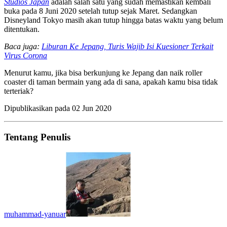
Studios Japan
adalah salah satu yang sudah memastikan kembali
buka pada 8 Juni 2020 setelah tutup sejak Maret. Sedangkan
Disneyland Tokyo masih akan tutup hingga batas waktu yang belum
ditentukan.
Baca juga:
Liburan Ke Jepang, Turis Wajib Isi Kuesioner Terkait
Virus Corona
Menurut kamu, jika bisa berkunjung ke Jepang dan naik roller
coaster di taman bermain yang ada di sana, apakah kamu bisa tidak
terteriak?
Dipublikasikan pada
02 Jun 2020
Tentang Penulis
muhammad-yanuar