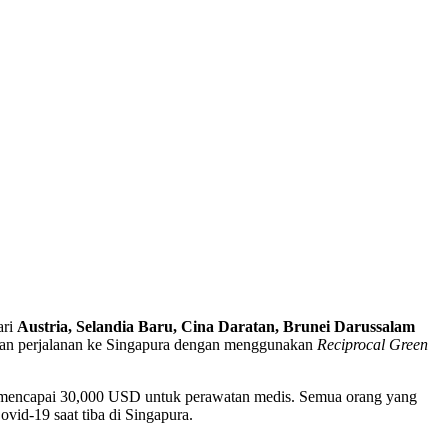
ari
Austria, Selandia Baru, Cina Daratan, Brunei Darussalam
kan perjalanan ke Singapura dengan menggunakan
Reciprocal Green
i mencapai 30,000 USD untuk perawatan medis. Semua orang yang
vid-19 saat tiba di Singapura.