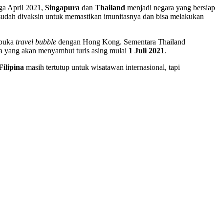
ga April 2021,
Singapura
dan
Thailand
menjadi negara yang bersiap
sudah divaksin untuk memastikan imunitasnya dan bisa melakukan
mbuka
travel bubble
dengan Hong Kong. Sementara Thailand
ma yang akan menyambut turis asing mulai
1 Juli 2021
.
Filipina
masih tertutup untuk wisatawan internasional, tapi