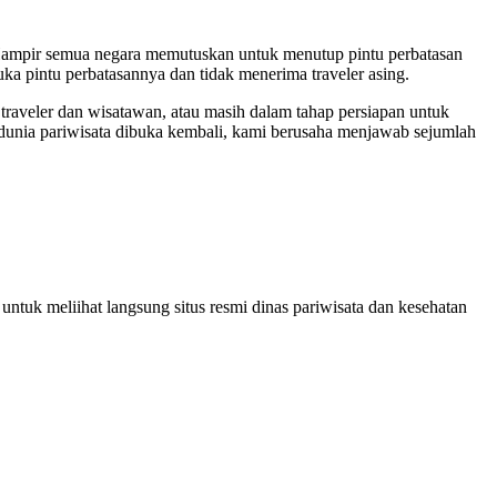
i. Hampir semua negara memutuskan untuk menutup pintu perbatasan
uka pintu perbatasannya dan tidak menerima traveler asing.
raveler dan wisatawan, atau masih dalam tahap persiapan untuk
 dunia pariwisata dibuka kembali, kami berusaha menjawab sejumlah
ntuk meliihat langsung situs resmi dinas pariwisata dan kesehatan