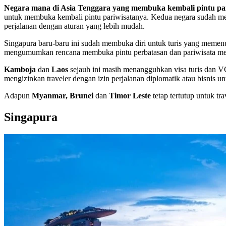
Negara mana di Asia Tenggara yang membuka kembali pintu pari
untuk membuka kembali pintu pariwisatanya. Kedua negara sudah men
perjalanan dengan aturan yang lebih mudah.
Singapura baru-baru ini sudah membuka diri untuk turis yang memen
mengumumkan rencana membuka pintu perbatasan dan pariwisata mer
Kamboja
dan
Laos
sejauh ini masih menangguhkan visa turis dan 
mengizinkan traveler dengan izin perjalanan diplomatik atau bisnis 
Adapun
Myanmar, Brunei
dan
Timor Leste
tetap tertutup untuk tr
Singapura