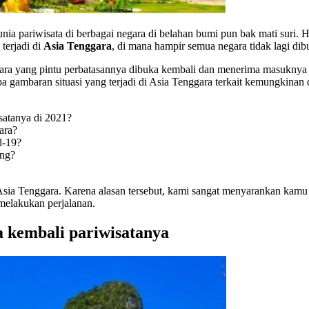
 dunia pariwisata di berbagai negara di belahan bumi pun bak mati sur
terjadi di
Asia Tenggara
, di mana hampir semua negara tidak lagi dib
ara yang pintu perbatasannya dibuka kembali dan menerima masuknya t
 gambaran situasi yang terjadi di Asia Tenggara terkait kemungkinan
satanya di 2021?
ara?
d-19?
ang?
Asia Tenggara. Karena alasan tersebut, kami sangat menyarankan kamu u
melakukan perjalanan.
kembali pariwisatanya