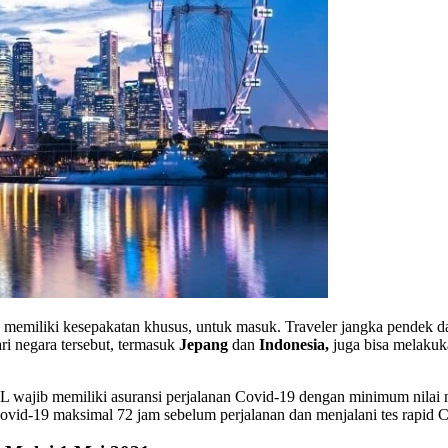
a memiliki kesepakatan khusus, untuk masuk. Traveler jangka pendek d
ari negara tersebut, termasuk
Jepang
dan
Indonesia,
juga bisa melaku
L wajib memiliki asuransi perjalanan Covid-19 dengan minimum nila
vid-19 maksimal 72 jam sebelum perjalanan dan menjalani tes rapid Co