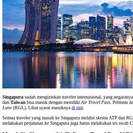
Singapura
sudah mengizinkan traveler internasional, yang negarany
dan
Taiwan
bisa masuk dengan memiliki
Air Travel Pass
. Pebisnis d
Lane
(RGL). Lihat syarat masuknya
di sini
.
Semua traveler yang masuk ke Singapura melalui skema ATP dan RG
melakukan perjalanan ke Singapura juga harus melakukan tes swab Co