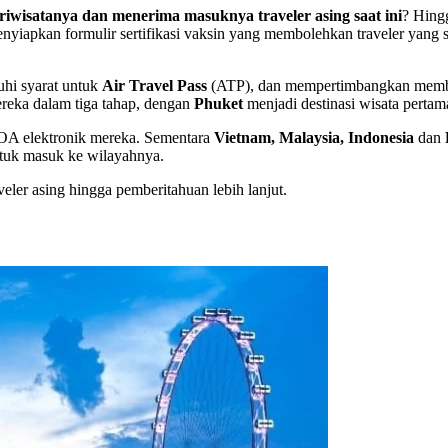
wisatanya dan menerima masuknya traveler asing saat ini
? Hing
yiapkan formulir sertifikasi vaksin yang membolehkan traveler yang 
uhi syarat untuk
Air Travel Pass
(ATP), dan mempertimbangkan me
eka dalam tiga tahap, dengan
Phuket
menjadi destinasi wisata perta
VOA elektronik mereka. Sementara
Vietnam, Malaysia, Indonesia
dan
untuk masuk ke wilayahnya.
aveler asing hingga pemberitahuan lebih lanjut.