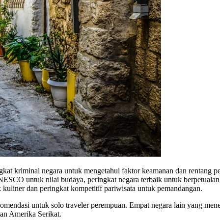
kat kriminal negara untuk mengetahui faktor keamanan dan rentang per
NESCO untuk nilai budaya, peringkat negara terbaik untuk berpetualang
uk kuliner dan peringkat kompetitif pariwisata untuk pemandangan.
ekomendasi untuk solo traveler perempuan. Empat negara lain yang me
dan Amerika Serikat.