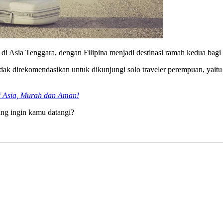
ik di Asia Tenggara, dengan Filipina menjadi destinasi ramah kedua ba
ak direkomendasikan untuk dikunjungi solo traveler perempuan, yaitu
i Asia, Murah dan Aman!
ing ingin kamu datangi?