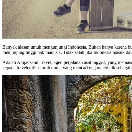
Banyak alasan untuk mengunjungi Indonesia. Bukan hanya karena bu
menjunjung tinggi hak manusia. Tidak salah jika Indonesia masuk dal
Adalah Ampersand Travel, agen perjalanan asal Inggris, yang memas
kepada traveler di seluruh dunia yang mencari negara terbaik sebagai 