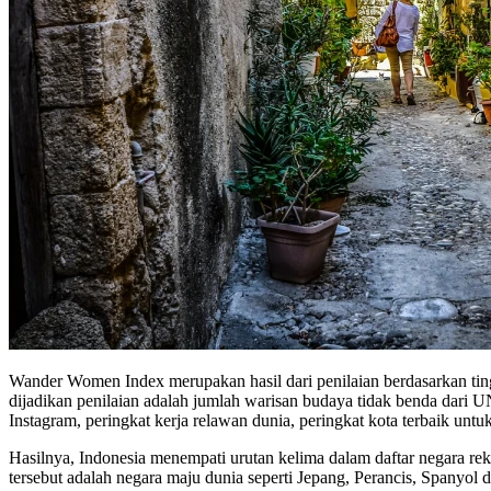
Wander Women Index merupakan hasil dari penilaian berdasarkan ting
dijadikan penilaian adalah jumlah warisan budaya tidak benda dari U
Instagram, peringkat kerja relawan dunia, peringkat kota terbaik unt
Hasilnya, Indonesia menempati urutan kelima dalam daftar negara r
tersebut adalah negara maju dunia seperti Jepang, Perancis, Spanyol 