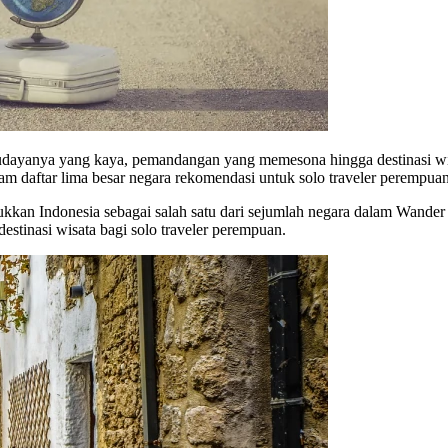
dayanya yang kaya, pemandangan yang memesona hingga destinasi wis
am daftar lima besar negara rekomendasi untuk solo traveler perempuan
ukkan Indonesia sebagai salah satu dari sejumlah negara dalam Wande
destinasi wisata bagi solo traveler perempuan.