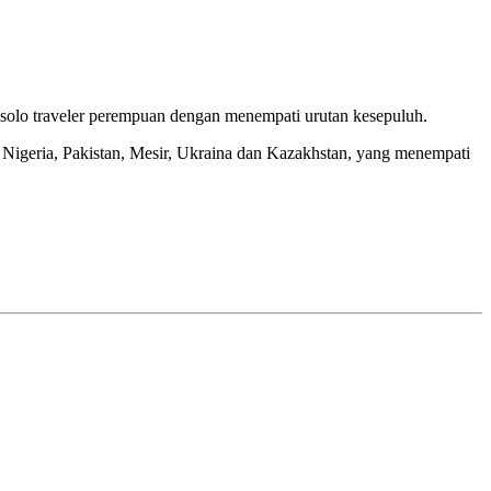
gi solo traveler perempuan dengan menempati urutan kesepuluh.
 Nigeria, Pakistan, Mesir, Ukraina dan Kazakhstan, yang menempati