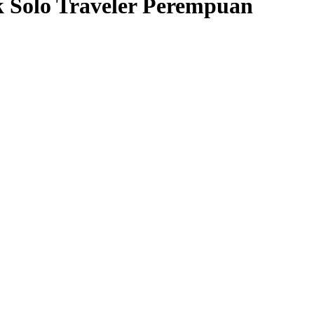
 Solo Traveler Perempuan