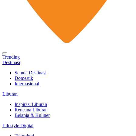
Trending
Destinasi
Semua Destinasi
Domestik
Internasional
Liburan
Inspirasi Liburan
Rencana Liburan
Belanja & Kuliner
Lifestyle Digital
Teknologi