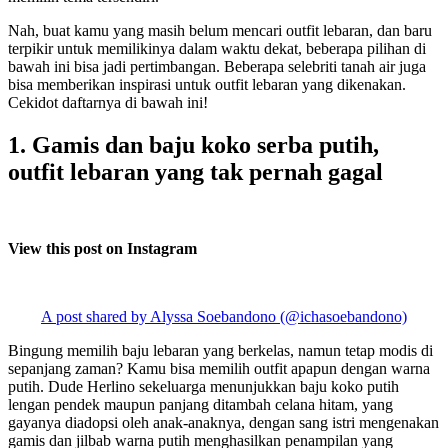
Nah, buat kamu yang masih belum mencari outfit lebaran, dan baru
terpikir untuk memilikinya dalam waktu dekat, beberapa pilihan di
bawah ini bisa jadi pertimbangan. Beberapa selebriti tanah air juga
bisa memberikan inspirasi untuk outfit lebaran yang dikenakan.
Cekidot daftarnya di bawah ini!
1. Gamis dan baju koko serba putih,
outfit lebaran yang tak pernah gagal
View this post on Instagram
A post shared by Alyssa Soebandono (@ichasoebandono)
Bingung memilih baju lebaran yang berkelas, namun tetap modis di
sepanjang zaman? Kamu bisa memilih outfit apapun dengan warna
putih. Dude Herlino sekeluarga menunjukkan baju koko putih
lengan pendek maupun panjang ditambah celana hitam, yang
gayanya diadopsi oleh anak-anaknya, dengan sang istri mengenakan
gamis dan jilbab warna putih menghasilkan penampilan yang