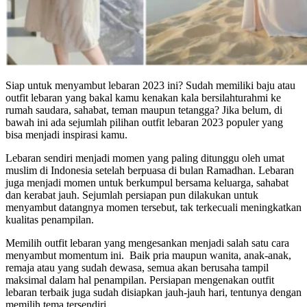
Siap untuk menyambut lebaran 2023 ini? Sudah memiliki baju atau
outfit lebaran yang bakal kamu kenakan kala bersilahturahmi ke
rumah saudara, sahabat, teman maupun tetangga? Jika belum, di
bawah ini ada sejumlah pilihan outfit lebaran 2023 populer yang
bisa menjadi inspirasi kamu.
Lebaran sendiri menjadi momen yang paling ditunggu oleh umat
muslim di Indonesia setelah berpuasa di bulan Ramadhan. Lebaran
juga menjadi momen untuk berkumpul bersama keluarga, sahabat
dan kerabat jauh. Sejumlah persiapan pun dilakukan untuk
menyambut datangnya momen tersebut, tak terkecuali meningkatkan
kualitas penampilan.
Memilih outfit lebaran yang mengesankan menjadi salah satu cara
menyambut momentum ini. Baik pria maupun wanita, anak-anak,
remaja atau yang sudah dewasa, semua akan berusaha tampil
maksimal dalam hal penampilan. Persiapan mengenakan outfit
lebaran terbaik juga sudah disiapkan jauh-jauh hari, tentunya dengan
memilih tema tersendiri.