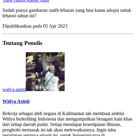
Sudah punya gambaran outfit lebaran yang bisa kamu adopsi untuk
lebaran tahun ini?
Dipublikasikan pada
05 Apr 2023
Tentang Penulis
widya-astuti
Widya Astuti
Bekerja sebagai abdi negara di Kalimantan tak membuat ambisi
Widya berkeliling Indonesia dan mengumpulkan beragam kain khas
dari setiap daerah pudar. Setiap mendapat kesempatan liburan,
penghobi memasak ini tak akan melewatkannya. Ingin tahu
perjalanan serunya sejauh ini, simak Instagram-nya di