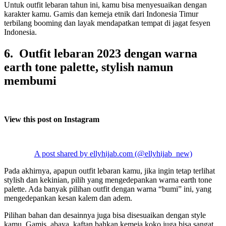
Untuk outfit lebaran tahun ini, kamu bisa menyesuaikan dengan
karakter kamu. Gamis dan kemeja etnik dari Indonesia Timur
terbilang booming dan layak mendapatkan tempat di jagat fesyen
Indonesia.
6. Outfit lebaran 2023 dengan warna
earth tone palette, stylish namun
membumi
View this post on Instagram
A post shared by ellyhijab.com (@ellyhijab_new)
Pada akhirnya, apapun outfit lebaran kamu, jika ingin tetap terlihat
stylish dan kekinian, pilih yang mengedepankan warna earth tone
palette. Ada banyak pilihan outfit dengan warna “bumi” ini, yang
mengedepankan kesan kalem dan adem.
Pilihan bahan dan desainnya juga bisa disesuaikan dengan style
kamu. Gamis, abaya, kaftan bahkan kemeja koko juga bisa sangat