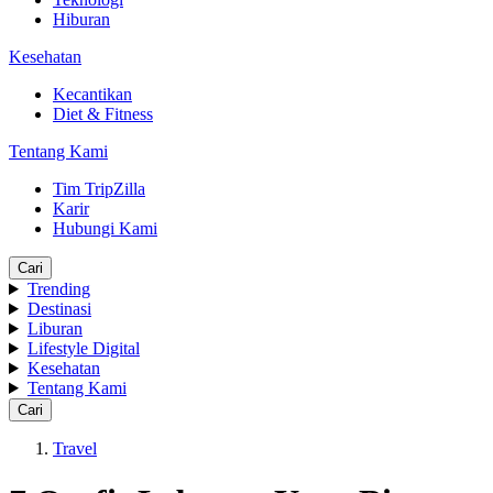
Hiburan
Kesehatan
Kecantikan
Diet & Fitness
Tentang Kami
Tim TripZilla
Karir
Hubungi Kami
Cari
Trending
Destinasi
Liburan
Lifestyle Digital
Kesehatan
Tentang Kami
Cari
Travel