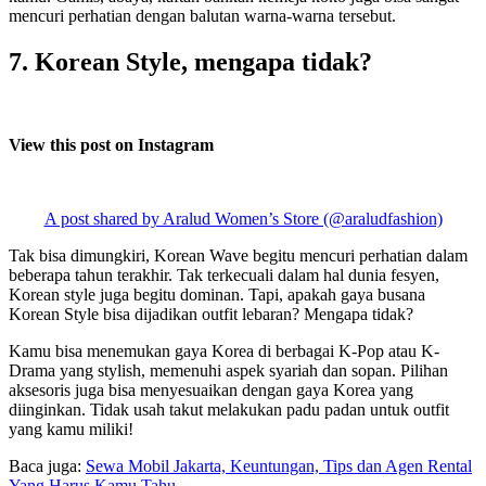
mencuri perhatian dengan balutan warna-warna tersebut.
7. Korean Style, mengapa tidak?
View this post on Instagram
A post shared by Aralud Women’s Store (@araludfashion)
Tak bisa dimungkiri, Korean Wave begitu mencuri perhatian dalam
beberapa tahun terakhir. Tak terkecuali dalam hal dunia fesyen,
Korean style juga begitu dominan. Tapi, apakah gaya busana
Korean Style bisa dijadikan outfit lebaran? Mengapa tidak?
Kamu bisa menemukan gaya Korea di berbagai K-Pop atau K-
Drama yang stylish, memenuhi aspek syariah dan sopan. Pilihan
aksesoris juga bisa menyesuaikan dengan gaya Korea yang
diinginkan. Tidak usah takut melakukan padu padan untuk outfit
yang kamu miliki!
Baca juga:
Sewa Mobil Jakarta, Keuntungan, Tips dan Agen Rental
Yang Harus Kamu Tahu