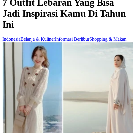
7 Outfit Lebaran Yang Bisa
Jadi Inspirasi Kamu Di Tahun
Ini
Indonesia
Belanja & Kuliner
Informasi Berlibur
Shopping & Makan