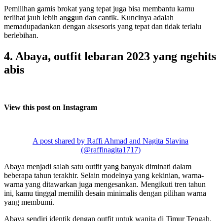
Pemilihan gamis brokat yang tepat juga bisa membantu kamu
terlihat jauh lebih anggun dan cantik. Kuncinya adalah
memadupadankan dengan aksesoris yang tepat dan tidak terlalu
berlebihan.
4. Abaya, outfit lebaran 2023 yang ngehits
abis
View this post on Instagram
A post shared by Raffi Ahmad and Nagita Slavina
(@raffinagita1717)
Abaya menjadi salah satu outfit yang banyak diminati dalam
beberapa tahun terakhir. Selain modelnya yang kekinian, warna-
warna yang ditawarkan juga mengesankan. Mengikuti tren tahun
ini, kamu tinggal memilih desain minimalis dengan pilihan warna
yang membumi.
Abaya sendiri identik dengan outfit untuk wanita di Timur Tengah.