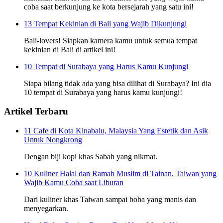
coba saat berkunjung ke kota bersejarah yang satu ini!
13 Tempat Kekinian di Bali yang Wajib Dikunjungi
Bali-lovers! Siapkan kamera kamu untuk semua tempat
kekinian di Bali di artikel ini!
10 Tempat di Surabaya yang Harus Kamu Kunjungi
Siapa bilang tidak ada yang bisa dilihat di Surabaya? Ini dia
10 tempat di Surabaya yang harus kamu kunjungi!
Artikel Terbaru
11 Cafe di Kota Kinabalu, Malaysia Yang Estetik dan Asik
Untuk Nongkrong
Dengan biji kopi khas Sabah yang nikmat.
10 Kuliner Halal dan Ramah Muslim di Tainan, Taiwan yang
Wajib Kamu Coba saat Liburan
Dari kuliner khas Taiwan sampai boba yang manis dan
menyegarkan.