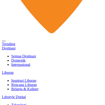
Trending
Destinasi
Semua Destinasi
Domestik
Internasional
Liburan
Inspirasi Liburan
Rencana Liburan
Belanja & Kuliner
Lifestyle Digital
Teknologi