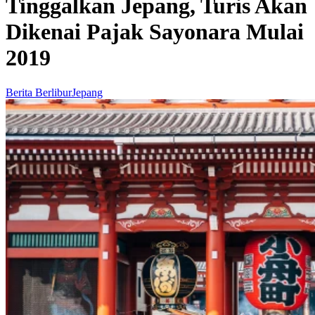
Tinggalkan Jepang, Turis Akan
Dikenai Pajak Sayonara Mulai
2019
Berita Berlibur
Jepang