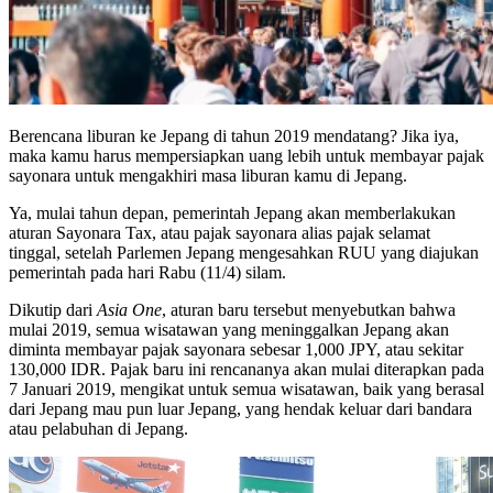
Berencana liburan ke Jepang di tahun 2019 mendatang? Jika iya,
maka kamu harus mempersiapkan uang lebih untuk membayar pajak
sayonara untuk mengakhiri masa liburan kamu di Jepang.
Ya, mulai tahun depan, pemerintah Jepang akan memberlakukan
aturan Sayonara Tax, atau pajak sayonara alias pajak selamat
tinggal, setelah Parlemen Jepang mengesahkan RUU yang diajukan
pemerintah pada hari Rabu (11/4) silam.
Dikutip dari
Asia One
, aturan baru tersebut menyebutkan bahwa
mulai 2019, semua wisatawan yang meninggalkan Jepang akan
diminta membayar pajak sayonara sebesar 1,000 JPY, atau sekitar
130,000 IDR. Pajak baru ini rencananya akan mulai diterapkan pada
7 Januari 2019, mengikat untuk semua wisatawan, baik yang berasal
dari Jepang mau pun luar Jepang, yang hendak keluar dari bandara
atau pelabuhan di Jepang.