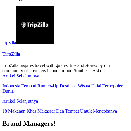
tripzilla
TripZilla
TripZilla inspires travel with guides, tips and stories by our
community of travellers in and around Southeast Asia.
Artikel Sebelumnya
Indonesia Tempati Runner-Up Destinasi Wisata Halal Terpopuler
Dunia
Artikel Selanjutnya
18 Makanan Khas Makassar Dan Tempat Untuk Mencobanya
Brand Managers!