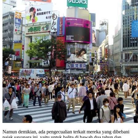
Namun demikian, ada pengecualian terkait mereka yang dibebani
pajak sayonara ini, yaitu untuk balita di bawah dua tahun dan