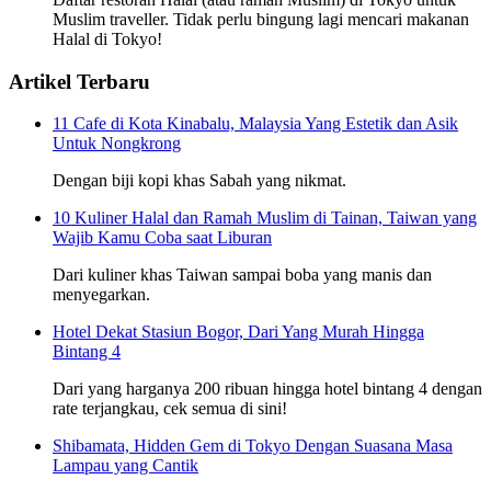
Muslim traveller. Tidak perlu bingung lagi mencari makanan
Halal di Tokyo!
Artikel Terbaru
11 Cafe di Kota Kinabalu, Malaysia Yang Estetik dan Asik
Untuk Nongkrong
Dengan biji kopi khas Sabah yang nikmat.
10 Kuliner Halal dan Ramah Muslim di Tainan, Taiwan yang
Wajib Kamu Coba saat Liburan
Dari kuliner khas Taiwan sampai boba yang manis dan
menyegarkan.
Hotel Dekat Stasiun Bogor, Dari Yang Murah Hingga
Bintang 4
Dari yang harganya 200 ribuan hingga hotel bintang 4 dengan
rate terjangkau, cek semua di sini!
Shibamata, Hidden Gem di Tokyo Dengan Suasana Masa
Lampau yang Cantik