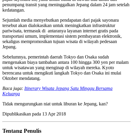
penumpang transit yang meninggalkan Jepang dalam 24 jam setelah
kedatangan.
Sejumlah media menyebutkan pendapatan dari pajak sayonara
tersebut akan dialokasikan untuk meningkatkan infrastruktur
pariwisata, termasuk di antaranya layanan internet gratis pada
transportasi umum, implementasi sistem pembayaran elektronik,
sekaligus mempromosikan tujuan wisata di wilayah pedesaan
Jepang.
Sebelumnya, pemerintah daerah Tokyo dan Osaka sudah
mengenakan biaya tambahan antara 100 hingga 300 yen per malam
untuk wisatawan yang menginap di wilayah mereka. Kyoto
berencana untuk mengikuti langkah Tokyo dan Osaka ini mulai
Oktober mendatang.
Baca juga:
Itinerary Wisata Jepang Satu Minggu Bersama
Keluarga
Tidak mengurungkan niat untuk liburan ke Jepang, kan?
Dipublikasikan pada
13 Apr 2018
Tentang Penulis