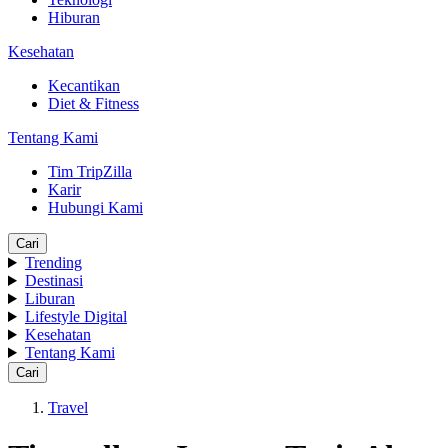
Hiburan
Kesehatan
Kecantikan
Diet & Fitness
Tentang Kami
Tim TripZilla
Karir
Hubungi Kami
Cari
Trending
Destinasi
Liburan
Lifestyle Digital
Kesehatan
Tentang Kami
Cari
Travel