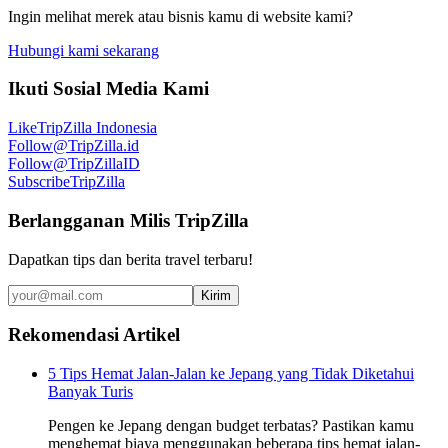
Ingin melihat merek atau bisnis kamu di website kami?
Hubungi kami sekarang
Ikuti Sosial Media Kami
Like
TripZilla Indonesia
Follow
@TripZilla.id
Follow
@TripZillaID
Subscribe
TripZilla
Berlangganan Milis TripZilla
Dapatkan tips dan berita travel terbaru!
Kirim
Rekomendasi Artikel
5 Tips Hemat Jalan-Jalan ke Jepang yang Tidak Diketahui
Banyak Turis
Pengen ke Jepang dengan budget terbatas? Pastikan kamu
menghemat biaya menggunakan beberapa tips hemat jalan-