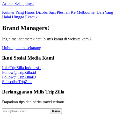
Artikel Selanjutnya
Kuliner Yang Harus Dicoba Saat Plesiran Ke Melbourne, Dari Yang
Halal Hingga Eksotik
Brand Managers!
Ingin melihat merek atau bisnis kamu di website kami?
Hubungi kami sekarang
Ikuti Sosial Media Kami
Like
TripZilla Indonesia
Follow
@TripZilla.id
Follow
@TripZillaID
Subscribe
TripZilla
Berlangganan Milis TripZilla
Dapatkan tips dan berita travel terbaru!
Kirim