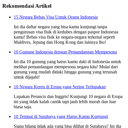
Rekomendasi Artikel
15 Negara Bebas Visa Untuk Orang Indonesia
Ini dia daftar negara yang bisa kamu kunjungi tanpa
pengurusan visa fisik di kedubes dengan paspor Indonesia
kamu! Bebas visa fisik ke negara-negara terkenal seperti
Maldives, Jepang dan Hong Kong dan lainnya lho!
10 Gunung Indonesia dengan Pemandangan Mempesona
Ini dia 10 gunung yang harus kamu daki di Indonesia untuk
melihat pemandangan mempesona negara kita! Mulai dari
gunung yang mudah didaki hingga gunung yang tersusah
untuk dijajahi!
10 Negara Keren di Eropa yang Sering Terlupakan
Lupakan Perancis dan Inggris! Kunjungi 10 negara di Eropa
ini yang tidak kalah cantik tapi jauh lebih murah dan luar
biasa saja.
10 Tempat di Surabaya yang Harus Kamu Kunjungi
Siapa bilang tidak ada yang bisa dilihat di Surabaya? Ini dia