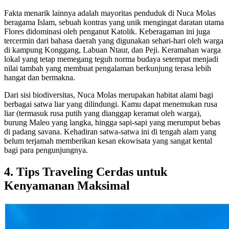
Fakta menarik lainnya adalah mayoritas penduduk di Nuca Molas
beragama Islam, sebuah kontras yang unik mengingat daratan utama
Flores didominasi oleh penganut Katolik. Keberagaman ini juga
tercermin dari bahasa daerah yang digunakan sehari-hari oleh warga
di kampung Konggang, Labuan Ntaur, dan Peji. Keramahan warga
lokal yang tetap memegang teguh norma budaya setempat menjadi
nilai tambah yang membuat pengalaman berkunjung terasa lebih
hangat dan bermakna.
Dari sisi biodiversitas, Nuca Molas merupakan habitat alami bagi
berbagai satwa liar yang dilindungi. Kamu dapat menemukan rusa
liar (termasuk rusa putih yang dianggap keramat oleh warga),
burung Maleo yang langka, hingga sapi-sapi yang merumput bebas
di padang savana. Kehadiran satwa-satwa ini di tengah alam yang
belum terjamah memberikan kesan ekowisata yang sangat kental
bagi para pengunjungnya.
4. Tips Traveling Cerdas untuk
Kenyamanan Maksimal