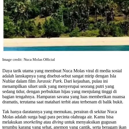
Image credit: Nuca Molas Official
Daya tarik utama yang membuat Nuca Molas viral di media sosial
adalah lanskapnya yang disebut-sebut sangat mirip dengan Isla
Nublar dalam film
Jurassic Park
. Dari kejauhan, pulau ini
menampilkan siluet unik yang menyerupai seorang putri yang
sedang tidur, dengan perbukitan hijau yang menjulang tinggi di
bagian tengahnya. Hamparan savana yang luas memberikan nuansa
dramatis, terutama saat matahari terbit atau terbenam di balik bukit.
Tak hanya daratannya yang memukau, perairan di sekitar Nuca
Molas adalah surga bagi para pecinta olahraga air. Kamu bisa
melakukan
snorkeling
atau
diving
untuk menyaksikan gugusan
terumbu karang yang sehat, anemon yang cantik, serta beragam ikan