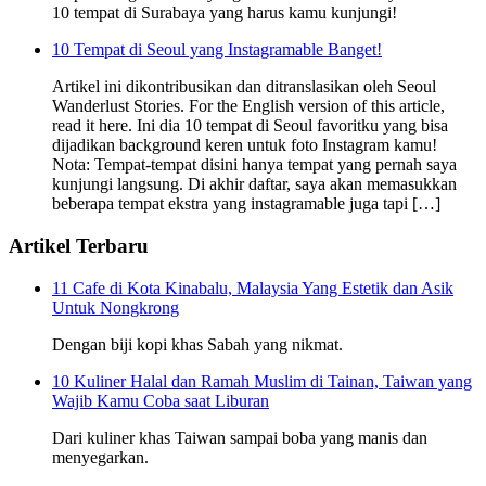
10 tempat di Surabaya yang harus kamu kunjungi!
10 Tempat di Seoul yang Instagramable Banget!
Artikel ini dikontribusikan dan ditranslasikan oleh Seoul
Wanderlust Stories. For the English version of this article,
read it here. Ini dia 10 tempat di Seoul favoritku yang bisa
dijadikan background keren untuk foto Instagram kamu!
Nota: Tempat-tempat disini hanya tempat yang pernah saya
kunjungi langsung. Di akhir daftar, saya akan memasukkan
beberapa tempat ekstra yang instagramable juga tapi […]
Artikel Terbaru
11 Cafe di Kota Kinabalu, Malaysia Yang Estetik dan Asik
Untuk Nongkrong
Dengan biji kopi khas Sabah yang nikmat.
10 Kuliner Halal dan Ramah Muslim di Tainan, Taiwan yang
Wajib Kamu Coba saat Liburan
Dari kuliner khas Taiwan sampai boba yang manis dan
menyegarkan.