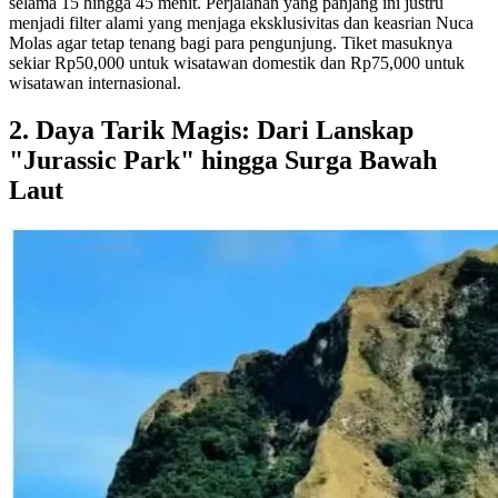
selama 15 hingga 45 menit. Perjalanan yang panjang ini justru
menjadi filter alami yang menjaga eksklusivitas dan keasrian Nuca
Molas agar tetap tenang bagi para pengunjung. Tiket masuknya
sekiar Rp50,000 untuk wisatawan domestik dan Rp75,000 untuk
wisatawan internasional.
2. Daya Tarik Magis: Dari Lanskap
"Jurassic Park" hingga Surga Bawah
Laut