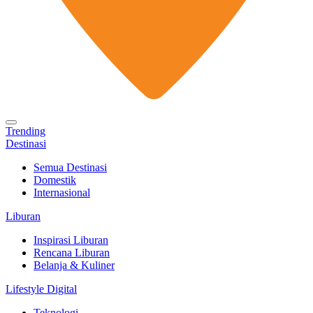
Trending
Destinasi
Semua Destinasi
Domestik
Internasional
Liburan
Inspirasi Liburan
Rencana Liburan
Belanja & Kuliner
Lifestyle Digital
Teknologi