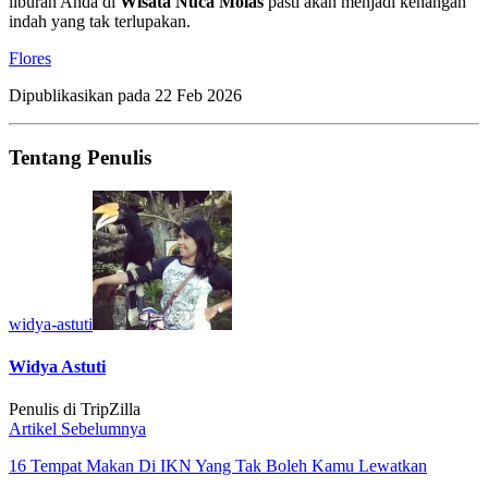
liburan Anda di
Wisata Nuca Molas
pasti akan menjadi kenangan
indah yang tak terlupakan.
Flores
Dipublikasikan pada
22 Feb 2026
Tentang Penulis
widya-astuti
Widya Astuti
Penulis di TripZilla
Artikel Sebelumnya
16 Tempat Makan Di IKN Yang Tak Boleh Kamu Lewatkan