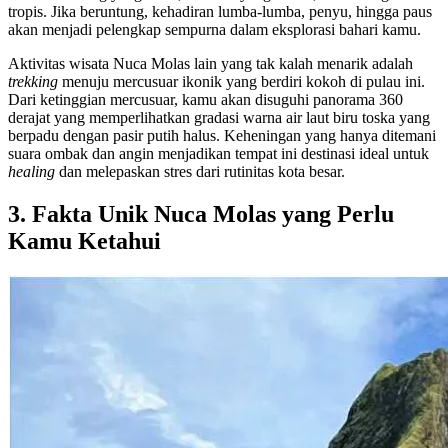
tropis. Jika beruntung, kehadiran lumba-lumba, penyu, hingga paus
akan menjadi pelengkap sempurna dalam eksplorasi bahari kamu.
Aktivitas wisata Nuca Molas lain yang tak kalah menarik adalah
trekking
menuju mercusuar ikonik yang berdiri kokoh di pulau ini.
Dari ketinggian mercusuar, kamu akan disuguhi panorama 360
derajat yang memperlihatkan gradasi warna air laut biru toska yang
berpadu dengan pasir putih halus. Keheningan yang hanya ditemani
suara ombak dan angin menjadikan tempat ini destinasi ideal untuk
healing
dan melepaskan stres dari rutinitas kota besar.
3. Fakta Unik Nuca Molas yang Perlu
Kamu Ketahui