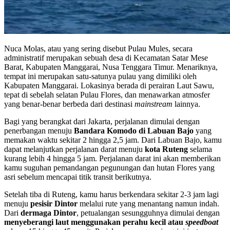
Nuca Molas, atau yang sering disebut Pulau Mules, secara
administratif merupakan sebuah desa di Kecamatan Satar Mese
Barat, Kabupaten Manggarai, Nusa Tenggara Timur. Menariknya,
tempat ini merupakan satu-satunya pulau yang dimiliki oleh
Kabupaten Manggarai. Lokasinya berada di perairan Laut Sawu,
tepat di sebelah selatan Pulau Flores, dan menawarkan atmosfer
yang benar-benar berbeda dari destinasi
mainstream
lainnya.
Bagi yang berangkat dari Jakarta, perjalanan dimulai dengan
penerbangan menuju
Bandara Komodo di Labuan Bajo
yang
memakan waktu sekitar 2 hingga 2,5 jam. Dari Labuan Bajo, kamu
dapat melanjutkan perjalanan darat menuju
kota Ruteng
selama
kurang lebih 4 hingga 5 jam. Perjalanan darat ini akan memberikan
kamu suguhan pemandangan pegunungan dan hutan Flores yang
asri sebelum mencapai titik transit berikutnya.
Setelah tiba di Ruteng, kamu harus berkendara sekitar 2-3 jam lagi
menuju
pesisir Dintor
melalui rute yang menantang namun indah.
Dari
dermaga Dintor
, petualangan sesungguhnya dimulai dengan
menyeberangi laut menggunakan perahu kecil atau
speedboat