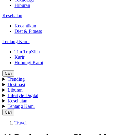
Hiburan
Kesehatan
Kecantikan
Diet & Fitness
Tentang Kami
Tim TripZilla
Karir
Hubungi Kami
Cari
Trending
Destinasi
Liburan
Lifestyle Digital
Kesehatan
Tentang Kami
Cari
Travel