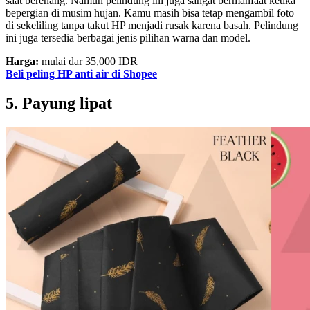
saat berenang. Namun pelindung ini juga sangat bermanfaat ketika
bepergian di musim hujan. Kamu masih bisa tetap mengambil foto
di sekeliling tanpa takut HP menjadi rusak karena basah. Pelindung
ini juga tersedia berbagai jenis pilihan warna dan model.
Harga:
mulai dar 35,000 IDR
Beli peling HP anti air di Shopee
5. Payung lipat