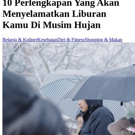
10 Perlengkapan Yang Akan
Menyelamatkan Liburan
Kamu Di Musim Hujan
Belanja & Kuliner
Kesehatan
Diet & Fitness
Shopping & Makan