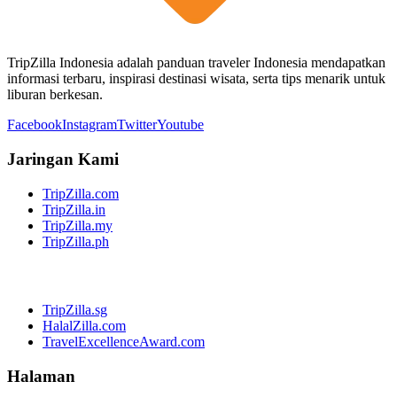
TripZilla Indonesia adalah panduan traveler Indonesia mendapatkan
informasi terbaru, inspirasi destinasi wisata, serta tips menarik untuk
liburan berkesan.
Facebook
Instagram
Twitter
Youtube
Jaringan Kami
TripZilla.com
TripZilla.in
TripZilla.my
TripZilla.ph
TripZilla.sg
HalalZilla.com
TravelExcellenceAward.com
Halaman