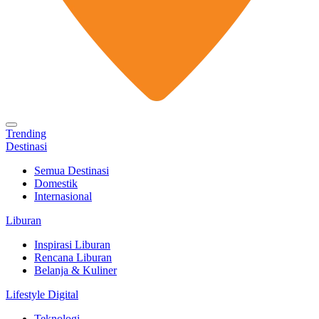
Trending
Destinasi
Semua Destinasi
Domestik
Internasional
Liburan
Inspirasi Liburan
Rencana Liburan
Belanja & Kuliner
Lifestyle Digital
Teknologi