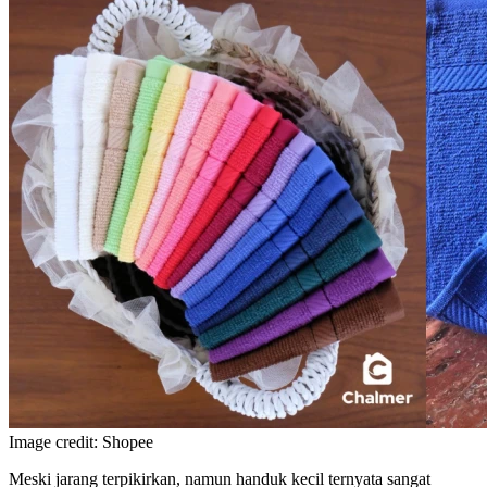
Image credit: Shopee
Meski jarang terpikirkan, namun handuk kecil ternyata sangat