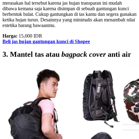
merasakan hal tersebut karena jas hujan transparan ini mudah
dibawa kemana saja karena disimpan di sebuah gantungan kunci
berbentuk bulat. Cukup gantungkan di tas kamu dan segera gunakan
ketika hujan turun. Desainnya yang minimalis akan menambah nilai
estetika barang bawaanmu.
Harga:
15,000 IDR
Beli jas hujan gantungan kunci di Shopee
3. Mantel tas atau
bagpack cover
anti air