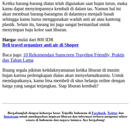
Ketika barang-barang diatas telah digunakan saat hujan turun, maka
kamu dapat menyimpannya kembali di dalam tas. Namun hal ini
akan membuat barang-barangmu di dalamnya menjadi basah
sehingga kamu harus menggunakan wadah anti air atau kantong
plastik. Selain itu, barang ini juga sangat bermanfaat untuk
menyimpan baju kotor saat liburan.
Harga:
mulai dari 800 IDR
Beli travel organizer anti air di Shopee
Baca juga:
10 Rekomendasi Sunscreen Traveling Friendly, Praktis
dan Tahan Lama
Buang segala pikiran ketidaknyamanan ketika liburan di musim
hujan karena perlengkapan diatas akan menyelamatkanmu. Untuk
mendapatkanya, kamu bisa membeli di situs belanja online dengan
harga yang sangat terjangkau. Siap liburan kembali?
Bergabunglah dengan keluarga besar Tripzilla Indonesia di
Facebook
,
Twitter
dan
Instagram
untuk mendapatkan inspirasi liburan dan informasi terbaru mengenai sektor
wisata di Indonesia dan negara lainnya. Ayo bergabung!