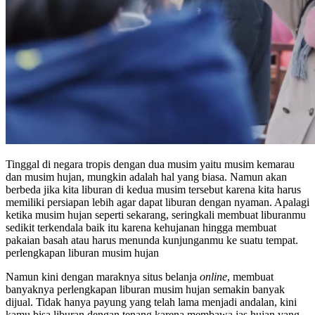
Tinggal di negara tropis dengan dua musim yaitu musim kemarau
dan musim hujan, mungkin adalah hal yang biasa. Namun akan
berbeda jika kita liburan di kedua musim tersebut karena kita harus
memiliki persiapan lebih agar dapat liburan dengan nyaman. Apalagi
ketika musim hujan seperti sekarang, seringkali membuat liburanmu
sedikit terkendala baik itu karena kehujanan hingga membuat
pakaian basah atau harus menunda kunjunganmu ke suatu tempat.
perlengkapan liburan musim hujan
Namun kini dengan maraknya situs belanja
online
, membuat
banyaknya perlengkapan liburan musim hujan semakin banyak
dijual. Tidak hanya payung yang telah lama menjadi andalan, kini
kamu bisa liburan dengan tenang karena membawa jas hujan yang