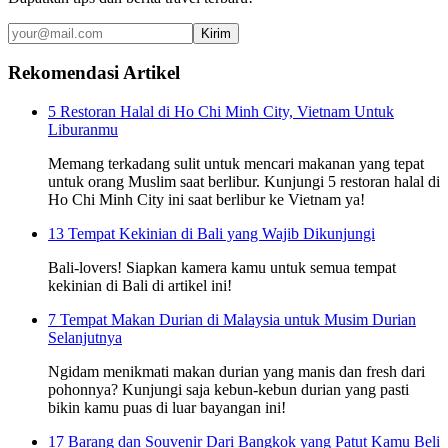
Kirim
Rekomendasi Artikel
5 Restoran Halal di Ho Chi Minh City, Vietnam Untuk
Liburanmu
Memang terkadang sulit untuk mencari makanan yang tepat
untuk orang Muslim saat berlibur. Kunjungi 5 restoran halal di
Ho Chi Minh City ini saat berlibur ke Vietnam ya!
13 Tempat Kekinian di Bali yang Wajib Dikunjungi
Bali-lovers! Siapkan kamera kamu untuk semua tempat
kekinian di Bali di artikel ini!
7 Tempat Makan Durian di Malaysia untuk Musim Durian
Selanjutnya
Ngidam menikmati makan durian yang manis dan fresh dari
pohonnya? Kunjungi saja kebun-kebun durian yang pasti
bikin kamu puas di luar bayangan ini!
17 Barang dan Souvenir Dari Bangkok yang Patut Kamu Beli