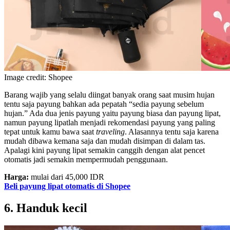
Image credit: Shopee
Barang wajib yang selalu diingat banyak orang saat musim hujan
tentu saja payung bahkan ada pepatah “sedia payung sebelum
hujan.” Ada dua jenis payung yaitu payung biasa dan payung lipat,
namun payung lipatlah menjadi rekomendasi payung yang paling
tepat untuk kamu bawa saat
traveling
. Alasannya tentu saja karena
mudah dibawa kemana saja dan mudah disimpan di dalam tas.
Apalagi kini payung lipat semakin canggih dengan alat pencet
otomatis jadi semakin mempermudah penggunaan.
Harga:
mulai dari 45,000 IDR
Beli payung lipat otomatis di Shopee
6. Handuk kecil