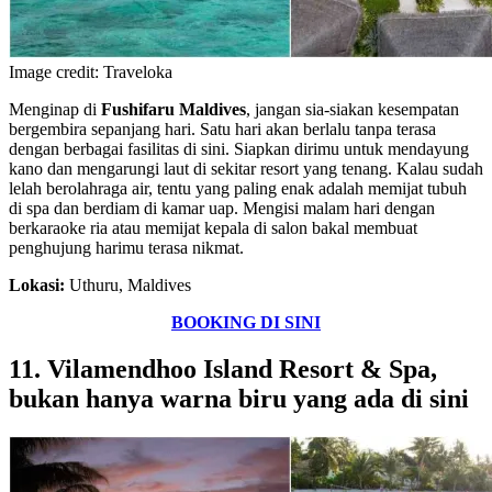
Image credit: Traveloka
Menginap di
Fushifaru Maldives
, jangan sia-siakan kesempatan
bergembira sepanjang hari. Satu hari akan berlalu tanpa terasa
dengan berbagai fasilitas di sini. Siapkan dirimu untuk mendayung
kano dan mengarungi laut di sekitar resort yang tenang. Kalau sudah
lelah berolahraga air, tentu yang paling enak adalah memijat tubuh
di spa dan berdiam di kamar uap. Mengisi malam hari dengan
berkaraoke ria atau memijat kepala di salon bakal membuat
penghujung harimu terasa nikmat.
Lokasi:
Uthuru, Maldives
BOOKING DI SINI
11. Vilamendhoo Island Resort & Spa,
bukan hanya warna biru yang ada di sini