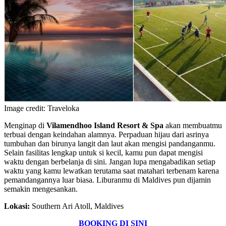
Image credit: Traveloka
Menginap di
Vilamendhoo Island Resort & Spa
akan membuatmu
terbuai dengan keindahan alamnya. Perpaduan hijau dari asrinya
tumbuhan dan birunya langit dan laut akan mengisi pandanganmu.
Selain fasilitas lengkap untuk si kecil, kamu pun dapat mengisi
waktu dengan berbelanja di sini. Jangan lupa mengabadikan setiap
waktu yang kamu lewatkan terutama saat matahari terbenam karena
pemandangannya luar biasa. Liburanmu di Maldives pun dijamin
semakin mengesankan.
Lokasi:
Southern Ari Atoll, Maldives
BOOKING DI SINI