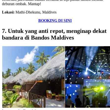
deburan ombak. Mantap!
Lokasi:
Mathi-Dhekunu, Maldives
BOOKING DI SINI
7. Untuk yang anti repot, menginap dekat
bandara di Bandos Maldives