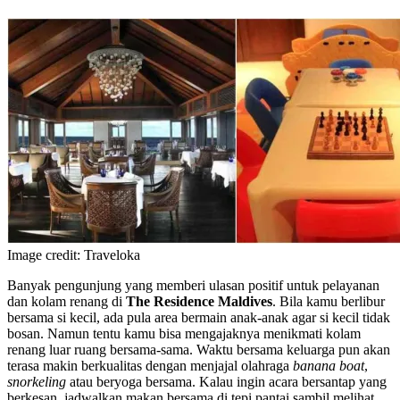
Image credit: Traveloka
Banyak pengunjung yang memberi ulasan positif untuk pelayanan
dan kolam renang di
The Residence Maldives
. Bila kamu berlibur
bersama si kecil, ada pula area bermain anak-anak agar si kecil tidak
bosan. Namun tentu kamu bisa mengajaknya menikmati kolam
renang luar ruang bersama-sama. Waktu bersama keluarga pun akan
terasa makin berkualitas dengan menjajal olahraga
banana boat
,
snorkeling
atau beryoga bersama. Kalau ingin acara bersantap yang
berkesan, jadwalkan makan bersama di tepi pantai sambil melihat