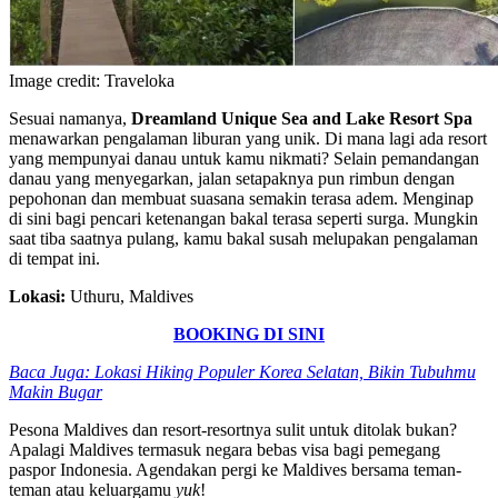
Image credit: Traveloka
Sesuai namanya,
Dreamland Unique Sea and Lake Resort Spa
menawarkan pengalaman liburan yang unik. Di mana lagi ada resort
yang mempunyai danau untuk kamu nikmati? Selain pemandangan
danau yang menyegarkan, jalan setapaknya pun rimbun dengan
pepohonan dan membuat suasana semakin terasa adem. Menginap
di sini bagi pencari ketenangan bakal terasa seperti surga. Mungkin
saat tiba saatnya pulang, kamu bakal susah melupakan pengalaman
di tempat ini.
Lokasi:
Uthuru, Maldives
BOOKING DI SINI
Baca Juga: Lokasi Hiking Populer Korea Selatan, Bikin Tubuhmu
Makin Bugar
Pesona Maldives dan resort-resortnya sulit untuk ditolak bukan?
Apalagi Maldives termasuk negara bebas visa bagi pemegang
paspor Indonesia. Agendakan pergi ke Maldives bersama teman-
teman atau keluargamu
yuk
!