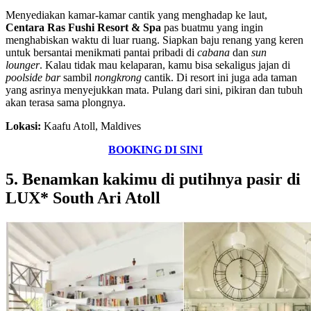
Menyediakan kamar-kamar cantik yang menghadap ke laut,
Centara Ras Fushi Resort & Spa
pas buatmu yang ingin
menghabiskan waktu di luar ruang. Siapkan baju renang yang keren
untuk bersantai menikmati pantai pribadi di
cabana
dan
sun
lounger
. Kalau tidak mau kelaparan, kamu bisa sekaligus jajan di
poolside bar
sambil
nongkrong
cantik. Di resort ini juga ada taman
yang asrinya menyejukkan mata. Pulang dari sini, pikiran dan tubuh
akan terasa sama plongnya.
Lokasi:
Kaafu Atoll, Maldives
BOOKING DI SINI
5. Benamkan kakimu di putihnya pasir di
LUX* South Ari Atoll