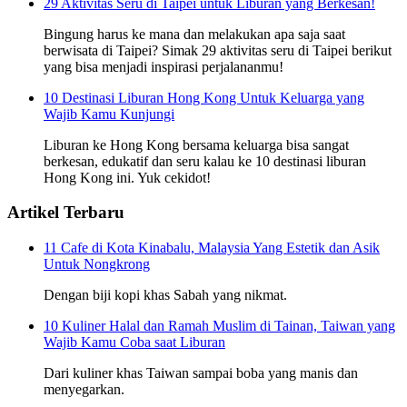
29 Aktivitas Seru di Taipei untuk Liburan yang Berkesan!
Bingung harus ke mana dan melakukan apa saja saat
berwisata di Taipei? Simak 29 aktivitas seru di Taipei berikut
yang bisa menjadi inspirasi perjalananmu!
10 Destinasi Liburan Hong Kong Untuk Keluarga yang
Wajib Kamu Kunjungi
Liburan ke Hong Kong bersama keluarga bisa sangat
berkesan, edukatif dan seru kalau ke 10 destinasi liburan
Hong Kong ini. Yuk cekidot!
Artikel Terbaru
11 Cafe di Kota Kinabalu, Malaysia Yang Estetik dan Asik
Untuk Nongkrong
Dengan biji kopi khas Sabah yang nikmat.
10 Kuliner Halal dan Ramah Muslim di Tainan, Taiwan yang
Wajib Kamu Coba saat Liburan
Dari kuliner khas Taiwan sampai boba yang manis dan
menyegarkan.