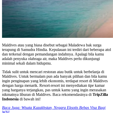
Maldives atau yang biasa disebut sebagai Maladewa bak surga
terapung di Samudra Hindia. Kepulauan ini terdiri dari beberapa atol
dan terkenal dengan pemandangan indahnya. Apalagi bila kamu
adalah penyuka olahraga air, maka Maldives perlu dikunjungi
minimal sekali dalam hidupmu.
Tidak sulit untuk mencari restoran atau butik untuk berbelanja di
Maldives. Untuk bermalam pun ada banyak pilihan dan bila kamu
ingin penginapan yang lebih ekonomis, terdapat resort di Maldives
dengan harga menarik. Resort-resort ini menyediakan tipe kamar
yang harganya terjangkau, pas untuk kamu yang ingin merasakan
nikmatnya liburan di Maldives. Baca rekomendasinya di
TripZilla
Indonesia
di bawah ini!
Baca Juga: Wisata Kazakhstan, Negara Eksotis Bebas Visa Bagi
WNI