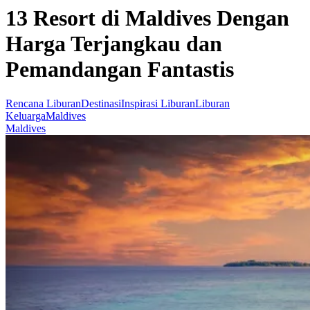
13 Resort di Maldives Dengan
Harga Terjangkau dan
Pemandangan Fantastis
Rencana Liburan
Destinasi
Inspirasi Liburan
Liburan
Keluarga
Maldives
Maldives