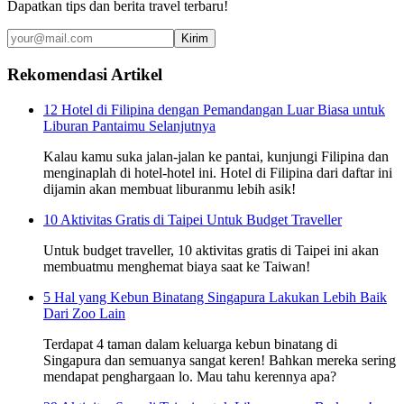
Dapatkan tips dan berita travel terbaru!
Kirim
Rekomendasi Artikel
12 Hotel di Filipina dengan Pemandangan Luar Biasa untuk
Liburan Pantaimu Selanjutnya
Kalau kamu suka jalan-jalan ke pantai, kunjungi Filipina dan
menginaplah di hotel-hotel ini. Hotel di Filipina dari daftar ini
dijamin akan membuat liburanmu lebih asik!
10 Aktivitas Gratis di Taipei Untuk Budget Traveller
Untuk budget traveller, 10 aktivitas gratis di Taipei ini akan
membuatmu menghemat biaya saat ke Taiwan!
5 Hal yang Kebun Binatang Singapura Lakukan Lebih Baik
Dari Zoo Lain
Terdapat 4 taman dalam keluarga kebun binatang di
Singapura dan semuanya sangat keren! Bahkan mereka sering
mendapat penghargaan lo. Mau tahu kerennya apa?