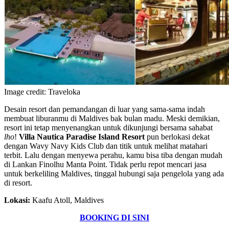
Image credit: Traveloka
Desain resort dan pemandangan di luar yang sama-sama indah
membuat liburanmu di Maldives bak bulan madu. Meski demikian,
resort ini tetap menyenangkan untuk dikunjungi bersama sahabat
lho
!
Villa Nautica Paradise Island Resort
pun berlokasi dekat
dengan Wavy Navy Kids Club dan titik untuk melihat matahari
terbit. Lalu dengan menyewa perahu, kamu bisa tiba dengan mudah
di Lankan Finolhu Manta Point. Tidak perlu repot mencari jasa
untuk berkeliling Maldives, tinggal hubungi saja pengelola yang ada
di resort.
Lokasi:
Kaafu Atoll, Maldives
BOOKING DI SINI