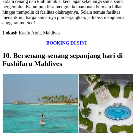
kolam renang dan klub untuk si kecil agar sekeluarga sama-sama
bergembira. Kamu pun bisa menguji kemampuan bermain biliar
hingga trampolin di fasilitas olahraganya. Selain semua fasilitas
menarik ini, harga kamarnya pun terjangkau, jadi bisa menghemat
anggaranmu
deh
!
Lokasi:
Kaafu Atoll, Maldives
BOOKING DI SINI
10. Bersenang-senang sepanjang hari di
Fushifaru Maldives