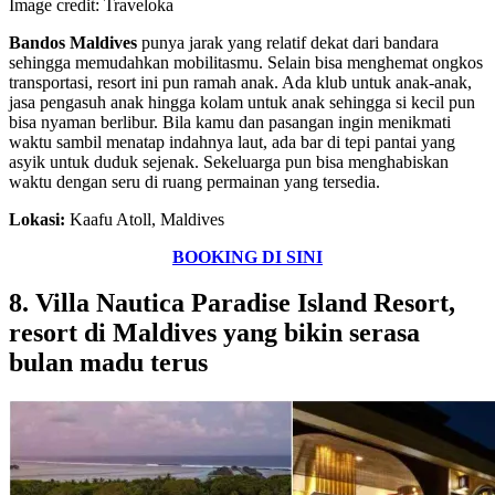
Image credit: Traveloka
Bandos Maldives
punya jarak yang relatif dekat dari bandara
sehingga memudahkan mobilitasmu. Selain bisa menghemat ongkos
transportasi, resort ini pun ramah anak. Ada klub untuk anak-anak,
jasa pengasuh anak hingga kolam untuk anak sehingga si kecil pun
bisa nyaman berlibur. Bila kamu dan pasangan ingin menikmati
waktu sambil menatap indahnya laut, ada bar di tepi pantai yang
asyik untuk duduk sejenak. Sekeluarga pun bisa menghabiskan
waktu dengan seru di ruang permainan yang tersedia.
Lokasi:
Kaafu Atoll, Maldives
BOOKING DI SINI
8. Villa Nautica Paradise Island Resort,
resort di Maldives yang bikin serasa
bulan madu terus