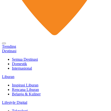
Trending
Destinasi
Semua Destinasi
Domestik
Internasional
Liburan
Inspirasi Liburan
Rencana Liburan
Belanja & Kuliner
Lifestyle Digital
Teknologi