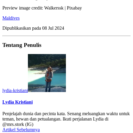
Preview image credit: Walkerssk | Pixabay
Maldives
Dipublikasikan pada
08 Jul 2024
Tentang Penulis
lydia-kristiani
Lydia Kristiani
Penjelajah dunia dan pecinta kata. Senang meluangkan waktu untuk
teman, hewan dan petualangan. Ikuti perjalanan Lydia di
@mrs.stork (IG)
Artikel Sebelumnya