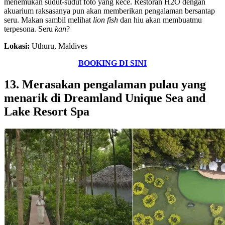
menemukan sudut-sudut foto yang kece. Restoran H2O dengan
akuarium raksasanya pun akan memberikan pengalaman bersantap
seru. Makan sambil melihat
lion fish
dan hiu akan membuatmu
terpesona. Seru
kan
?
Lokasi:
Uthuru, Maldives
BOOKING DI SINI
13. Merasakan pengalaman pulau yang
menarik di Dreamland Unique Sea and
Lake Resort Spa