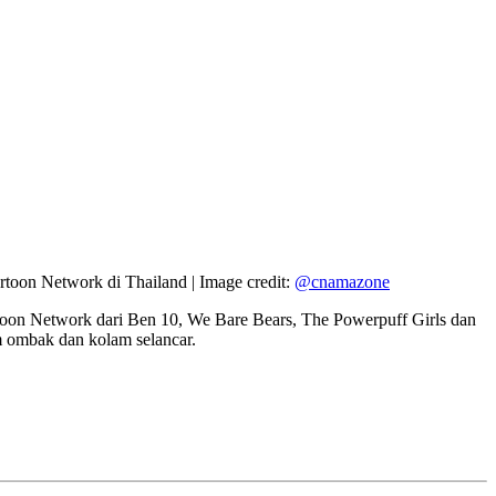
toon Network di Thailand | Image credit:
@cnamazone
rtoon Network dari Ben 10, We Bare Bears, The Powerpuff Girls dan
m ombak dan kolam selancar.