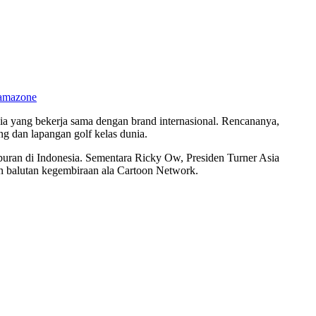
amazone
a yang bekerja sama dengan brand internasional. Rencananya,
g dan lapangan golf kelas dunia.
ran di Indonesia. Sementara Ricky Ow, Presiden Turner Asia
n balutan kegembiraan ala Cartoon Network.