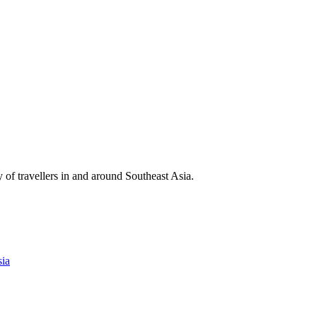
y of travellers in and around Southeast Asia.
ia