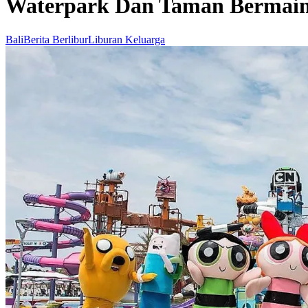
Waterpark Dan Taman Bermain 
Bali
Berita Berlibur
Liburan Keluarga