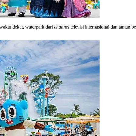
waktu dekat, waterpark dari
channel
televisi internasional dan taman