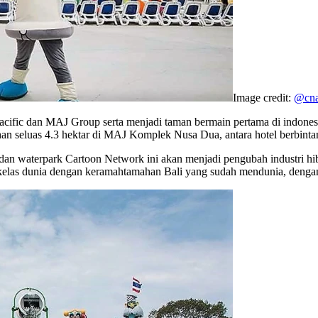
Image credit:
@cn
cific dan MAJ Group serta menjadi taman bermain pertama di indonesi
an seluas 4.3 hektar di MAJ Komplek Nusa Dua, antara hotel berbintan
 waterpark Cartoon Network ini akan menjadi pengubah industri hibu
kelas dunia dengan keramahtamahan Bali yang sudah mendunia, denga