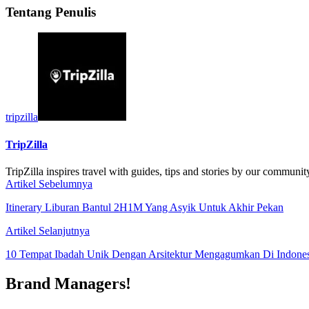
Tentang Penulis
tripzilla
TripZilla
TripZilla inspires travel with guides, tips and stories by our communit
Artikel Sebelumnya
Itinerary Liburan Bantul 2H1M Yang Asyik Untuk Akhir Pekan
Artikel Selanjutnya
10 Tempat Ibadah Unik Dengan Arsitektur Mengagumkan Di Indones
Brand Managers!