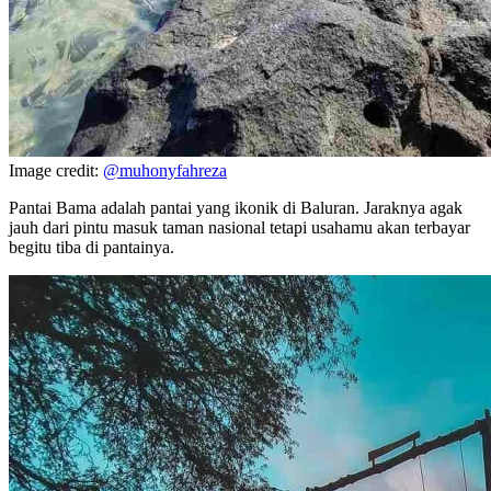
Image credit:
@muhonyfahreza
Pantai Bama adalah pantai yang ikonik di Baluran. Jaraknya agak
jauh dari pintu masuk taman nasional tetapi usahamu akan terbayar
begitu tiba di pantainya.