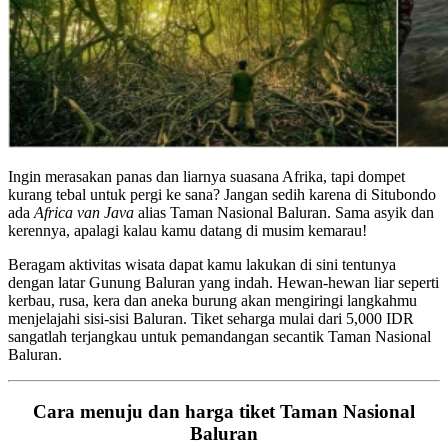
Ingin merasakan panas dan liarnya suasana Afrika, tapi dompet
kurang tebal untuk pergi ke sana? Jangan sedih karena di Situbondo
ada
Africa van Java
alias Taman Nasional Baluran. Sama asyik dan
kerennya, apalagi kalau kamu datang di musim kemarau!
Beragam aktivitas wisata dapat kamu lakukan di sini tentunya
dengan latar Gunung Baluran yang indah. Hewan-hewan liar seperti
kerbau, rusa, kera dan aneka burung akan mengiringi langkahmu
menjelajahi sisi-sisi Baluran. Tiket seharga mulai dari 5,000 IDR
sangatlah terjangkau untuk pemandangan secantik Taman Nasional
Baluran.
Cara menuju dan harga tiket Taman Nasional
Baluran