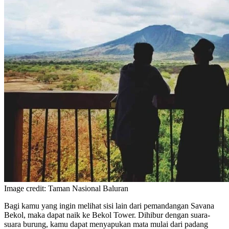
Image credit: Taman Nasional Baluran
Bagi kamu yang ingin melihat sisi lain dari pemandangan Savana
Bekol, maka dapat naik ke Bekol Tower. Dihibur dengan suara-
suara burung, kamu dapat menyapukan mata mulai dari padang