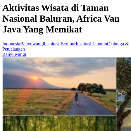
Aktivitas Wisata di Taman
Nasional Baluran, Africa Van
Java Yang Memikat
Indonesia
Banyuwangi
Inspirasi Berlibur
Inspirasi Liburan
Olahraga &
Petualangan
Banyuwangi