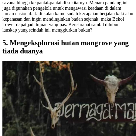
savana hingga ke pantai-pantai di sekitarnya. Menara pandang ini
juga digunakan pengelola untuk mengawasi keadaan di dalam
taman nasional. Jadi kalau kamu sudah kecapaian berjalan kaki atau
kepanasan dan ingin mendinginkan badan sejenak, maka Bekol
Tower dapat jadi tujuan yang pas. Beristirahat sambil dihibur
lanskap yang seindah ini, menggiurkan bukan?
5. Mengeksplorasi hutan mangrove yang
tiada duanya