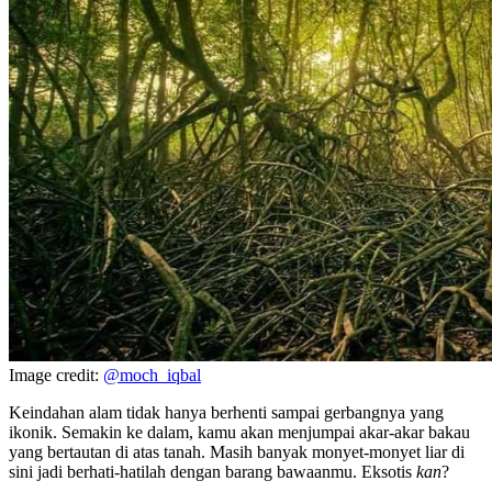
Image credit:
@moch_iqbal
Keindahan alam tidak hanya berhenti sampai gerbangnya yang
ikonik. Semakin ke dalam, kamu akan menjumpai akar-akar bakau
yang bertautan di atas tanah. Masih banyak monyet-monyet liar di
sini jadi berhati-hatilah dengan barang bawaanmu. Eksotis
kan
?