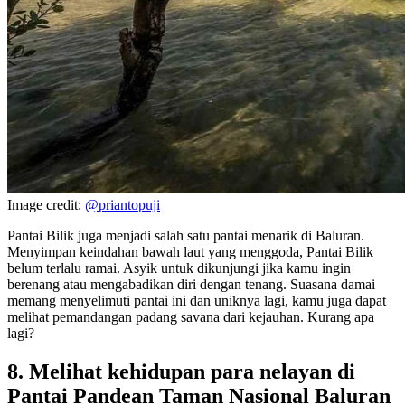
Image credit:
@priantopuji
Pantai Bilik juga menjadi salah satu pantai menarik di Baluran.
Menyimpan keindahan bawah laut yang menggoda, Pantai Bilik
belum terlalu ramai. Asyik untuk dikunjungi jika kamu ingin
berenang atau mengabadikan diri dengan tenang. Suasana damai
memang menyelimuti pantai ini dan uniknya lagi, kamu juga dapat
melihat pemandangan padang savana dari kejauhan. Kurang apa
lagi?
8. Melihat kehidupan para nelayan di
Pantai Pandean Taman Nasional Baluran