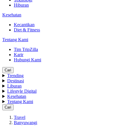
Hiburan
Kesehatan
Kecantikan
Diet & Fitness
Tentang Kami
Tim TripZilla
Karir
Hubungi Kami
Cari
Trending
Destinasi
Liburan
Lifestyle Digital
Kesehatan
Tentang Kami
Cari
Travel
Banyuwangi