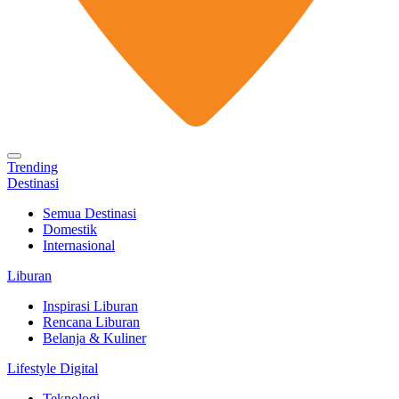
Trending
Destinasi
Semua Destinasi
Domestik
Internasional
Liburan
Inspirasi Liburan
Rencana Liburan
Belanja & Kuliner
Lifestyle Digital
Teknologi