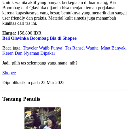
Untuk wanita aktif yang banyak berkegiatan di luar ruang, Bia
Boombag dari Qlavinka dijamin bisa menjadi teman perjalanan
karena kapasitasnya yang besar, bentuknya yang menarik dan sangat
user friendly dan praktis. Material kulit sintetis juga menambah
kualitas dari tas ini.
Harga:
156,800 IDR
Beli Qlavinka Boombag Bia di Shopee
Baca juga:
Traveler Wajib Punya! Tas Ransel Wanita, Muat Banyak,
Keren Dan Nyaman Dipakai
Jadi, pilih tas selempang yang mana, nih?
Shopee
Dipublikasikan pada
22 Mar 2022
Tentang Penulis