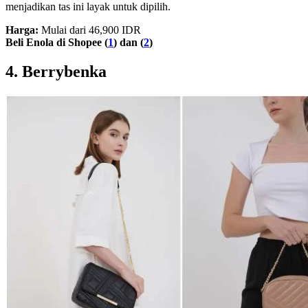
menjadikan tas ini layak untuk dipilih.
Harga:
Mulai dari 46,900 IDR
Beli Enola di Shopee (
1
) dan (
2
)
4. Berrybenka