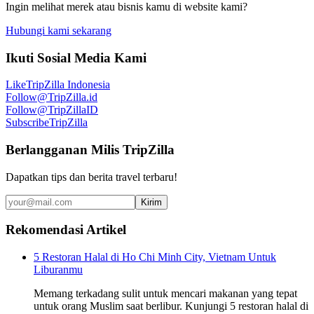
Ingin melihat merek atau bisnis kamu di website kami?
Hubungi kami sekarang
Ikuti Sosial Media Kami
Like
TripZilla Indonesia
Follow
@TripZilla.id
Follow
@TripZillaID
Subscribe
TripZilla
Berlangganan Milis TripZilla
Dapatkan tips dan berita travel terbaru!
Kirim
Rekomendasi Artikel
5 Restoran Halal di Ho Chi Minh City, Vietnam Untuk
Liburanmu
Memang terkadang sulit untuk mencari makanan yang tepat
untuk orang Muslim saat berlibur. Kunjungi 5 restoran halal di