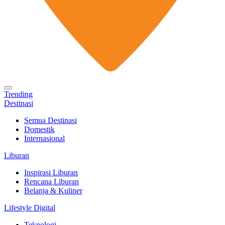
Trending
Destinasi
Semua Destinasi
Domestik
Internasional
Liburan
Inspirasi Liburan
Rencana Liburan
Belanja & Kuliner
Lifestyle Digital
Teknologi