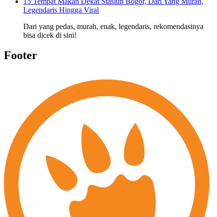
15 Tempat Makan Dekat Stasiun Bogor, Dari Yang Murah,
Legendaris Hingga Viral
Dari yang pedas, murah, enak, legendaris, rekomendasinya
bisa dicek di sini!
Footer