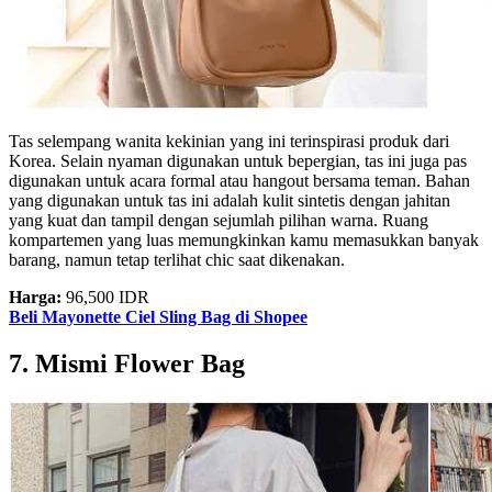
Tas selempang wanita kekinian yang ini terinspirasi produk dari
Korea. Selain nyaman digunakan untuk bepergian, tas ini juga pas
digunakan untuk acara formal atau hangout bersama teman. Bahan
yang digunakan untuk tas ini adalah kulit sintetis dengan jahitan
yang kuat dan tampil dengan sejumlah pilihan warna. Ruang
kompartemen yang luas memungkinkan kamu memasukkan banyak
barang, namun tetap terlihat chic saat dikenakan.
Harga:
96,500 IDR
Beli Mayonette Ciel Sling Bag di Shopee
7. Mismi Flower Bag