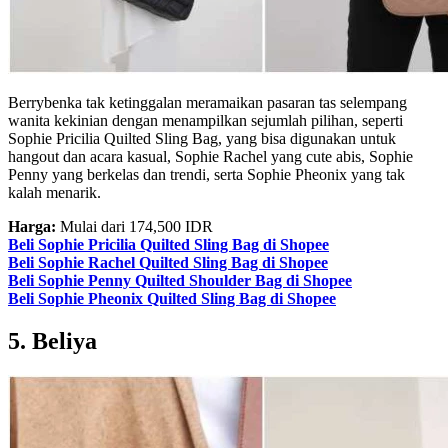
Berrybenka tak ketinggalan meramaikan pasaran tas selempang
wanita kekinian dengan menampilkan sejumlah pilihan, seperti
Sophie Pricilia Quilted Sling Bag, yang bisa digunakan untuk
hangout dan acara kasual, Sophie Rachel yang cute abis, Sophie
Penny yang berkelas dan trendi, serta Sophie Pheonix yang tak
kalah menarik.
Harga:
Mulai dari 174,500 IDR
Beli Sophie Pricilia Quilted Sling Bag di Shopee
Beli Sophie Rachel Quilted Sling Bag di Shopee
Beli Sophie Penny Quilted Shoulder Bag di Shopee
Beli Sophie Pheonix Quilted Sling Bag di Shopee
5. Beliya