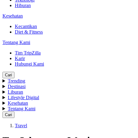
Hiburan
Kesehatan
Kecantikan
Diet & Fitness
Tentang Kami
Tim TripZilla
Karir
Hubungi Kami
Cari
Trending
Destinasi
Liburan
Lifestyle Digital
Kesehatan
Tentang Kami
Cari
Travel