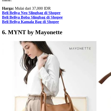
Harga:
Mulai dari 37,000 IDR
Beli Beliya Neo Slingbag di Shopee
Beli Beliya Boba Slingbag di Shopee
Beli Beliya Kamala Bag di Shopee
6. MYNT by Mayonette