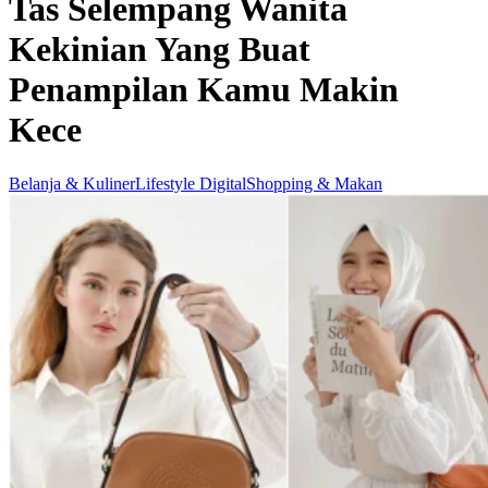
Tas Selempang Wanita
Kekinian Yang Buat
Penampilan Kamu Makin
Kece
Belanja & Kuliner
Lifestyle Digital
Shopping & Makan