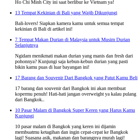
Ho Chi Minh City ini saat berlibur ke Vietnam ya!
13 Tempat Kekinian di Bali yang Wajib Dikunjungi
Bali-lovers! Siapkan kamera kamu untuk semua tempat
kekinian di Bali di artikel ini!
7 Tempat Makan Durian di Malaysia untuk Musim Durian
Selanjutnya
Ngidam menikmati makan durian yang manis dan fresh dari
pohonnya? Kunjungi saja kebun-kebun durian yang pasti
bikin kamu puas di luar bayangan ini!
17 Barang dan Souvenir Dari Bangkok yang Patut Kamu Beli
17 barang dan souvenir dari Bangkok ini akan membuat
kopermu penuh! Hati-hati jangan overweight ya kalau pulang
dari Bangkok..
10 Pasar Malam di Bangkok Super Keren yang Harus Kamu
Kunjungi
10 pasar malam di Bangkok yang keren ini dijamin
membuatmu ketagihan dan ingin cepat-cepat ke Bangkok
lagi! Suasana asik, makanan dan barangnya murah lagi!