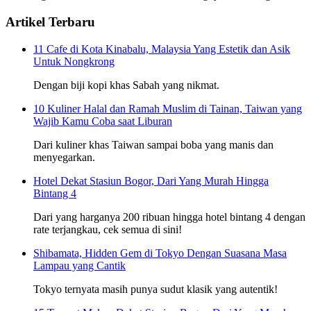
Artikel Terbaru
11 Cafe di Kota Kinabalu, Malaysia Yang Estetik dan Asik
Untuk Nongkrong
Dengan biji kopi khas Sabah yang nikmat.
10 Kuliner Halal dan Ramah Muslim di Tainan, Taiwan yang
Wajib Kamu Coba saat Liburan
Dari kuliner khas Taiwan sampai boba yang manis dan
menyegarkan.
Hotel Dekat Stasiun Bogor, Dari Yang Murah Hingga
Bintang 4
Dari yang harganya 200 ribuan hingga hotel bintang 4 dengan
rate terjangkau, cek semua di sini!
Shibamata, Hidden Gem di Tokyo Dengan Suasana Masa
Lampau yang Cantik
Tokyo ternyata masih punya sudut klasik yang autentik!