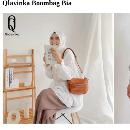
Qlavinka Boombag Bia