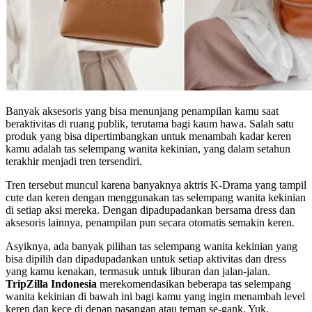
Banyak aksesoris yang bisa menunjang penampilan kamu saat
beraktivitas di ruang publik, terutama bagi kaum hawa. Salah satu
produk yang bisa dipertimbangkan untuk menambah kadar keren
kamu adalah tas selempang wanita kekinian, yang dalam setahun
terakhir menjadi tren tersendiri.
Tren tersebut muncul karena banyaknya aktris K-Drama yang tampil
cute dan keren dengan menggunakan tas selempang wanita kekinian
di setiap aksi mereka. Dengan dipadupadankan bersama dress dan
aksesoris lainnya, penampilan pun secara otomatis semakin keren.
Asyiknya, ada banyak pilihan tas selempang wanita kekinian yang
bisa dipilih dan dipadupadankan untuk setiap aktivitas dan dress
yang kamu kenakan, termasuk untuk liburan dan jalan-jalan.
TripZilla Indonesia
merekomendasikan beberapa tas selempang
wanita kekinian di bawah ini bagi kamu yang ingin menambah level
keren dan kece di depan pasangan atau teman se-gank. Yuk,