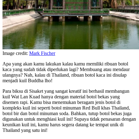
Image credit:
Mark Fischer
Apa yang akan kamu lakukan kalau kamu memiliki ribuan botol
kaca yang sudah tidak diperlukan lagi? Membuang atau mendaur
ulangnya? Nah, kalau di Thailand, ribuan botol kaca ini disulap
menjadi kuil Buddha lho!
Para biksu di Sisaket yang sangat kreatif ini berhasil membangun
kuil Wat Lan Kuad hanya dengan material botol bekas yang
disemen rapi. Kamu bisa menemukan beragam jenis botol di
kompleks kuil ini seperti botol minuman Red Bull khas Thailand,
botol bir dan botol minuman soda. Bahkan, tutup botol bekas juga
digunakan untuk menghiasi kuil ini! Supaya tidak penasaran dengan
keunikan kuil ini, kamu harus segera datang ke tempat unik di
Thailand yang satu ini!