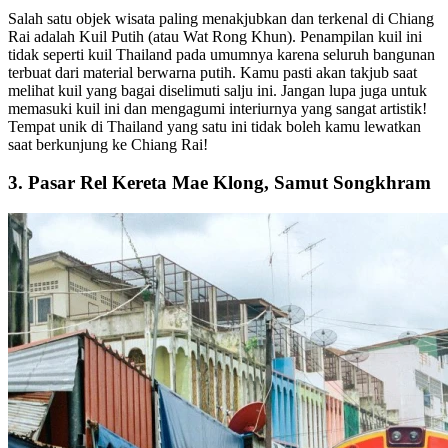
Salah satu objek wisata paling menakjubkan dan terkenal di Chiang
Rai adalah Kuil Putih (atau Wat Rong Khun). Penampilan kuil ini
tidak seperti kuil Thailand pada umumnya karena seluruh bangunan
terbuat dari material berwarna putih. Kamu pasti akan takjub saat
melihat kuil yang bagai diselimuti salju ini. Jangan lupa juga untuk
memasuki kuil ini dan mengagumi interiurnya yang sangat artistik!
Tempat unik di Thailand yang satu ini tidak boleh kamu lewatkan
saat berkunjung ke Chiang Rai!
3. Pasar Rel Kereta Mae Klong, Samut Songkhram