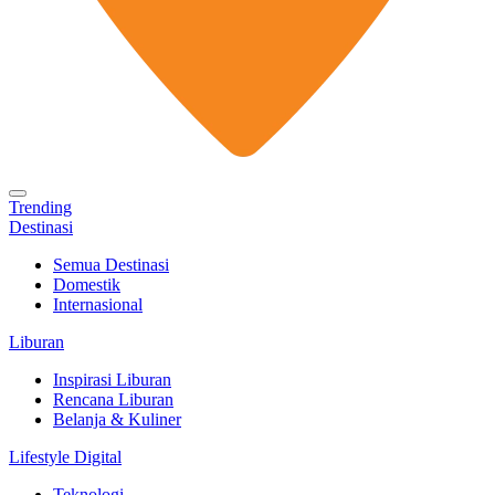
Trending
Destinasi
Semua Destinasi
Domestik
Internasional
Liburan
Inspirasi Liburan
Rencana Liburan
Belanja & Kuliner
Lifestyle Digital
Teknologi