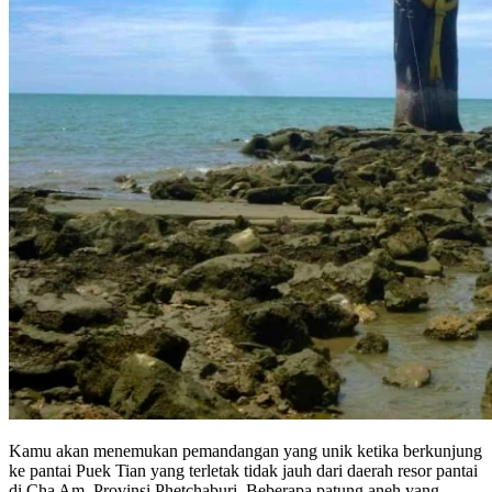
Kamu akan menemukan pemandangan yang unik ketika berkunjung
ke pantai Puek Tian yang terletak tidak jauh dari daerah resor pantai
di Cha Am, Provinsi Phetchaburi. Beberapa patung aneh yang