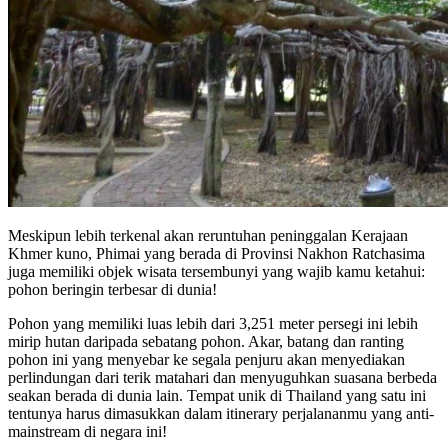
Meskipun lebih terkenal akan reruntuhan peninggalan Kerajaan
Khmer kuno, Phimai yang berada di Provinsi Nakhon Ratchasima
juga memiliki objek wisata tersembunyi yang wajib kamu ketahui:
pohon beringin terbesar di dunia!
Pohon yang memiliki luas lebih dari 3,251 meter persegi ini lebih
mirip hutan daripada sebatang pohon. Akar, batang dan ranting
pohon ini yang menyebar ke segala penjuru akan menyediakan
perlindungan dari terik matahari dan menyuguhkan suasana berbeda
seakan berada di dunia lain. Tempat unik di Thailand yang satu ini
tentunya harus dimasukkan dalam itinerary perjalananmu yang anti-
mainstream di negara ini!