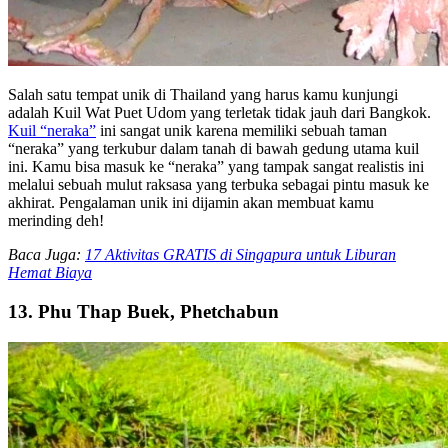
Salah satu tempat unik di Thailand yang harus kamu kunjungi
adalah Kuil Wat Puet Udom yang terletak tidak jauh dari Bangkok.
Kuil “neraka”
ini sangat unik karena memiliki sebuah taman
“neraka” yang terkubur dalam tanah di bawah gedung utama kuil
ini. Kamu bisa masuk ke “neraka” yang tampak sangat realistis ini
melalui sebuah mulut raksasa yang terbuka sebagai pintu masuk ke
akhirat. Pengalaman unik ini dijamin akan membuat kamu
merinding deh!
Baca Juga:
17 Aktivitas GRATIS di Singapura untuk Liburan
Hemat Biaya
13. Phu Thap Buek, Phetchabun