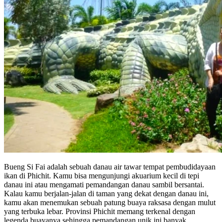
Bueng Si Fai adalah sebuah danau air tawar tempat pembudidayaan
ikan di Phichit. Kamu bisa mengunjungi akuarium kecil di tepi
danau ini atau mengamati pemandangan danau sambil bersantai.
Kalau kamu berjalan-jalan di taman yang dekat dengan danau ini,
kamu akan menemukan sebuah patung buaya raksasa dengan mulut
yang terbuka lebar. Provinsi Phichit memang terkenal dengan
legenda buayanya sehingga pemandangan unik ini banyak