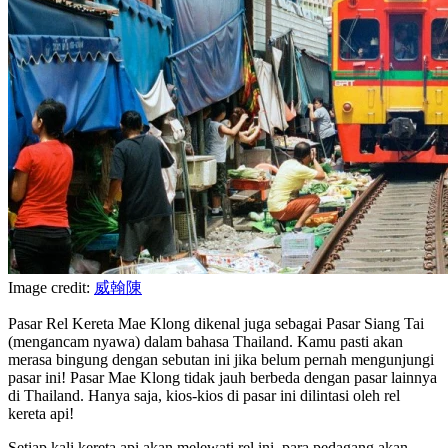
Image credit:
威翰陳
Pasar Rel Kereta Mae Klong dikenal juga sebagai Pasar Siang Tai
(mengancam nyawa) dalam bahasa Thailand. Kamu pasti akan
merasa bingung dengan sebutan ini jika belum pernah mengunjungi
pasar ini! Pasar Mae Klong tidak jauh berbeda dengan pasar lainnya
di Thailand. Hanya saja, kios-kios di pasar ini dilintasi oleh rel
kereta api!
Setiap kali kereta api akan melewati rel ini, para pedagang akan