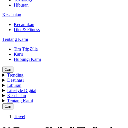
Hiburan
Kesehatan
Kecantikan
Diet & Fitness
Tentang Kami
Tim TripZilla
Karir
Hubungi Kami
Cari
Trending
Destinasi
Liburan
Lifestyle Digital
Kesehatan
Tentang Kami
Cari
Travel