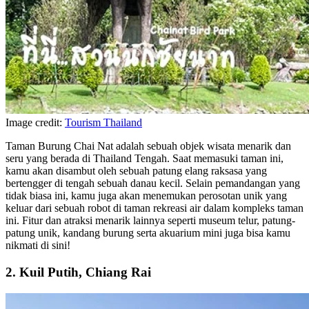
Image credit:
Tourism Thailand
Taman Burung Chai Nat adalah sebuah objek wisata menarik dan
seru yang berada di Thailand Tengah. Saat memasuki taman ini,
kamu akan disambut oleh sebuah patung elang raksasa yang
bertengger di tengah sebuah danau kecil. Selain pemandangan yang
tidak biasa ini, kamu juga akan menemukan perosotan unik yang
keluar dari sebuah robot di taman rekreasi air dalam kompleks taman
ini. Fitur dan atraksi menarik lainnya seperti museum telur, patung-
patung unik, kandang burung serta akuarium mini juga bisa kamu
nikmati di sini!
2. Kuil Putih, Chiang Rai