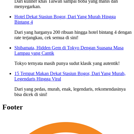
Dari kuliner khas Taiwan sampai boba yang manis dan
menyegarkan.
Hotel Dekat Stasiun Bogor, Dari Yang Murah Hingga
Bintang 4
Dari yang harganya 200 ribuan hingga hotel bintang 4 dengan
rate terjangkau, cek semua di sini!
Shibamata, Hidden Gem di Tokyo Dengan Suasana Masa
Lampau yang Cantik
Tokyo ternyata masih punya sudut klasik yang autentik!
15 Tempat Makan Dekat Stasiun Bogor, Dari Yang Murah,
Legendaris Hingga Viral
Dari yang pedas, murah, enak, legendaris, rekomendasinya
bisa dicek di sini!
Footer