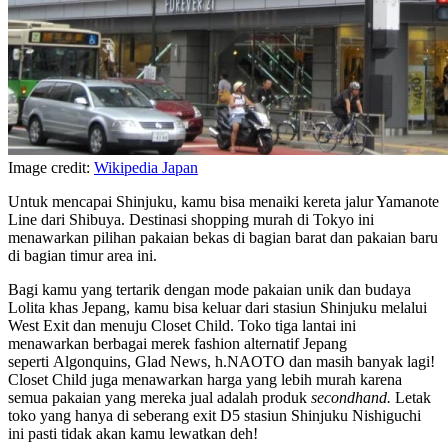
Image credit:
Wikipedia Japan
Untuk mencapai Shinjuku, kamu bisa menaiki kereta jalur Yamanote
Line dari Shibuya. Destinasi shopping murah di Tokyo ini
menawarkan pilihan pakaian bekas di bagian barat dan pakaian baru
di bagian timur area ini.
Bagi kamu yang tertarik dengan mode pakaian unik dan budaya
Lolita khas Jepang, kamu bisa keluar dari stasiun Shinjuku melalui
West Exit dan menuju Closet Child. Toko tiga lantai ini
menawarkan berbagai merek fashion alternatif Jepang
seperti Algonquins, Glad News, h.NAOTO dan masih banyak lagi!
Closet Child juga menawarkan harga yang lebih murah karena
semua pakaian yang mereka jual adalah produk
secondhand.
Letak
toko yang hanya di seberang exit D5 stasiun Shinjuku Nishiguchi
ini pasti tidak akan kamu lewatkan deh!