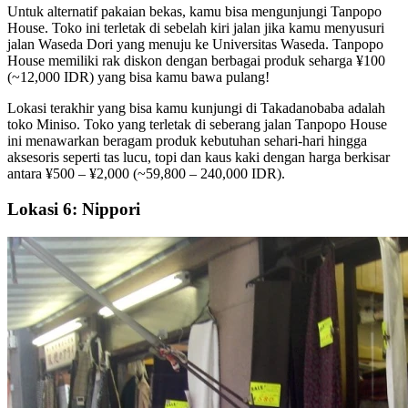
Untuk alternatif pakaian bekas, kamu bisa mengunjungi Tanpopo
House. Toko ini terletak di sebelah kiri jalan jika kamu menyusuri
jalan Waseda Dori yang menuju ke Universitas Waseda. Tanpopo
House memiliki rak diskon dengan berbagai produk seharga ¥100
(~12,000 IDR) yang bisa kamu bawa pulang!
Lokasi terakhir yang bisa kamu kunjungi di Takadanobaba adalah
toko Miniso. Toko yang terletak di seberang jalan Tanpopo House
ini menawarkan beragam produk kebutuhan sehari-hari hingga
aksesoris seperti tas lucu, topi dan kaus kaki dengan harga berkisar
antara ¥500 – ¥2,000 (~59,800 – 240,000 IDR).
Lokasi 6: Nippori