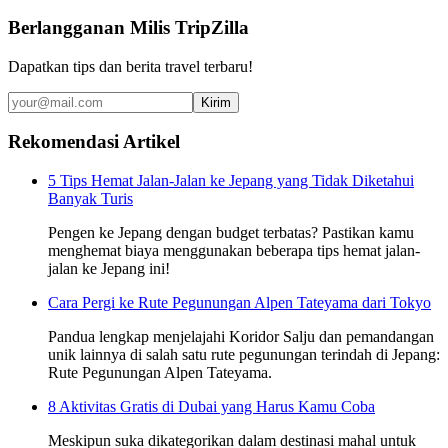
Berlangganan Milis TripZilla
Dapatkan tips dan berita travel terbaru!
Kirim
Rekomendasi Artikel
5 Tips Hemat Jalan-Jalan ke Jepang yang Tidak Diketahui
Banyak Turis
Pengen ke Jepang dengan budget terbatas? Pastikan kamu
menghemat biaya menggunakan beberapa tips hemat jalan-
jalan ke Jepang ini!
Cara Pergi ke Rute Pegunungan Alpen Tateyama dari Tokyo
Pandua lengkap menjelajahi Koridor Salju dan pemandangan
unik lainnya di salah satu rute pegunungan terindah di Jepang:
Rute Pegunungan Alpen Tateyama.
8 Aktivitas Gratis di Dubai yang Harus Kamu Coba
Meskipun suka dikategorikan dalam destinasi mahal untuk