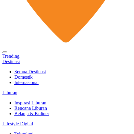
Trending
Destinasi
Semua Destinasi
Domestik
Internasional
Liburan
Inspirasi Liburan
Rencana Liburan
Belanja & Kuliner
Lifestyle Digital
Teknologi