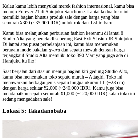
Kalau kamu lebih menyukai merek fashion internasional, kamu bisa
menuju Forever 21 di Shinjuku Sanchome. Lantai kedua toko ini
memiliki bagian khusus produk sale dengan harga yang bisa
semurah ¥300 (~35,900 IDR) untuk rok dan T-shirt baru.
Kamu bisa melanjutkan perburuan fashion kerenmu di lantai 8
Studio Alta yang berada di seberang East Exit Stasiun JR Shinjuku.
Di lantai atas pusat perbelanjaan ini, kamu bisa menemukan
beragam mode pakaian
gyaru
dan sepatu mewah dengan harga
terjangkau! Studio Alta memiliki toko 390 Mart yang juga ada di
Harajuku itu lho!
Saat berjalan dari stasiun menuju bagian kiri gedung Studio Alto,
kamu bisa menemukan toko sepatu murah – Attagirl. Toko ini
menawarkan berbagai jenis sepatu hingga ukuran LL (~28 cm)
dengan harga sekitar ¥2,000 (~240,000 IDR). Kamu juga bisa
mendapatkan sepatu semurah ¥1,000 (~120,000 IDR) kalau toko ini
sedang mengadakan sale!
Lokasi 5: Takadanobaba