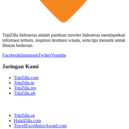
TripZilla Indonesia adalah panduan traveler Indonesia mendapatkan
informasi terbaru, inspirasi destinasi wisata, serta tips menarik untuk
liburan berkesan.
Facebook
Instagram
Twitter
Youtube
Jaringan Kami
TripZilla.com
TripZilla.in
TripZilla.my
TripZilla.ph
TripZilla.sg
HalalZilla.com
TravelExcellenceAward.com