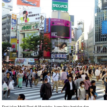
Dari jalan Meiji Dori di Harajuku, kamu bisa berjalan dan