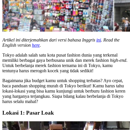
Artikel ini diterjemahkan dari versi bahasa Inggris
ini
. Read the
English version
here
.
Tokyo adalah salah satu kota pusat fashion dunia yang terkenal
memiliki berbagai gaya berbusana unik dan merek
fashion
high-end
.
Untuk berbelanja merek fashion ternama ini di Tokyo, kamu
tentunya harus merogoh kocek yang tidak sedikit!
Bagaimana jika budget kamu untuk shopping terbatas? Ayo cepat,
baca panduan shopping murah di Tokyo berikut! Kamu harus tahu
lokasi-lokasi yang bisa kamu kunjungi untuk berburu fashion keren
yang harganya terjangkau. Siapa bilang kalau berbelanja di Tokyo
harus selalu mahal?
Lokasi 1: Pasar Loak