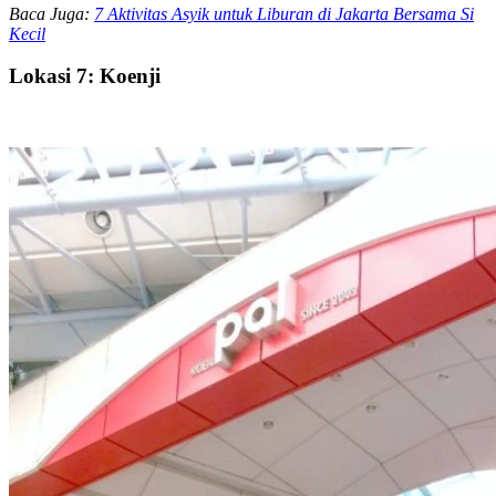
Baca Juga:
7 Aktivitas Asyik untuk Liburan di Jakarta Bersama Si
Kecil
Lokasi 7: Koenji