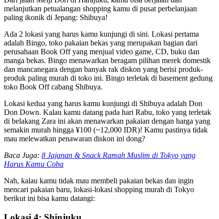
melanjutkan petualangan shopping kamu di pusat perbelanjaan
paling ikonik di Jepang: Shibuya!
Ada 2 lokasi yang harus kamu kunjungi di sini. Lokasi pertama
adalah Bingo, toko pakaian bekas yang merupakan bagian dari
perusahaan Book Off yang menjual video game, CD, buku dan
manga bekas. Bingo menawarkan beragam pilihan merek domestik
dan mancanegara dengan banyak rak diskon yang berisi produk-
produk paling murah di toko ini. Bingo terletak di basement gedung
toko Book Off cabang Shibuya.
Lokasi kedua yang harus kamu kunjungi di Shibuya adalah Don
Don Down. Kalau kamu datang pada hari Rabu, toko yang terletak
di belakang Zara ini akan menawarkan pakaian dengan harga yang
semakin murah hingga ¥100 (~12,000 IDR)! Kamu pastinya tidak
mau melewatkan penawaran diskon ini dong?
Baca Juga:
8 Jajanan & Snack Ramah Muslim di Tokyo yang
Harus Kamu Coba
Nah, kalau kamu tidak mau membeli pakaian bekas dan ingin
mencari pakaian baru, lokasi-lokasi shopping murah di Tokyo
berikut ini bisa kamu datangi:
Lokasi 4: Shinjuku