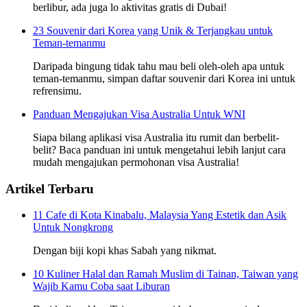
berlibur, ada juga lo aktivitas gratis di Dubai!
23 Souvenir dari Korea yang Unik & Terjangkau untuk
Teman-temanmu
Daripada bingung tidak tahu mau beli oleh-oleh apa untuk
teman-temanmu, simpan daftar souvenir dari Korea ini untuk
refrensimu.
Panduan Mengajukan Visa Australia Untuk WNI
Siapa bilang aplikasi visa Australia itu rumit dan berbelit-
belit? Baca panduan ini untuk mengetahui lebih lanjut cara
mudah mengajukan permohonan visa Australia!
Artikel Terbaru
11 Cafe di Kota Kinabalu, Malaysia Yang Estetik dan Asik
Untuk Nongkrong
Dengan biji kopi khas Sabah yang nikmat.
10 Kuliner Halal dan Ramah Muslim di Tainan, Taiwan yang
Wajib Kamu Coba saat Liburan