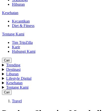
Hiburan
Kesehatan
Kecantikan
Diet & Fitness
Tentang Kami
Tim TripZilla
Karir
Hubungi Kami
Cari
Trending
Destinasi
Liburan
Lifestyle Digital
Kesehatan
Tentang Kami
Cari
Travel