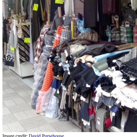
Image credit:
David Pursehouse