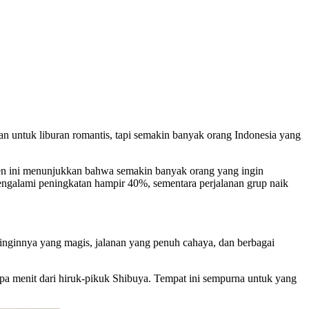
an untuk liburan romantis, tapi semakin banyak orang Indonesia yang
Tren ini menunjukkan bahwa semakin banyak orang yang ingin
mengalami peningkatan hampir 40%, sementara perjalanan grup naik
dinginnya yang magis, jalanan yang penuh cahaya, dan berbagai
pa menit dari hiruk-pikuk Shibuya. Tempat ini sempurna untuk yang