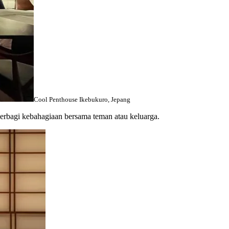
Cool Penthouse Ikebukuro, Jepang
berbagi kebahagiaan bersama teman atau keluarga.