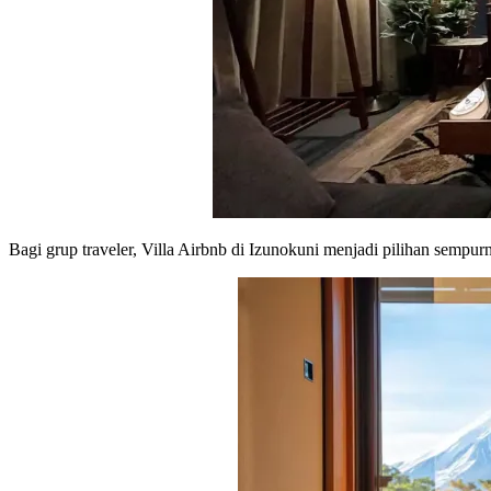
Bagi grup traveler, Villa Airbnb di Izunokuni menjadi pilihan sempu