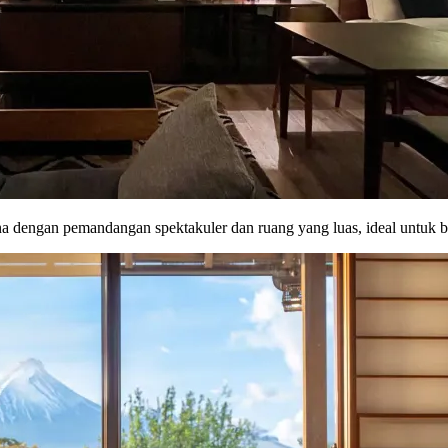
rna dengan pemandangan spektakuler dan ruang yang luas, ideal untuk 