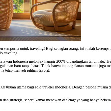
n sempurna untuk traveling! Bagi sebagian orang, ini adalah kesempat
o traveling!
 wisatawan Indonesia melonjak hampir 200% dibandingkan tahun lalu. 
alaman baru tanpa batas. Tidak hanya itu, perjalanan romantis juga 
 tetap menjadi pilihan favorit.
bagai tujuan utama bagi solo traveler Indonesia. Dengan pesona musim 
 dan strategis, seperti kamar menawan di Setagaya yang hanya bebera