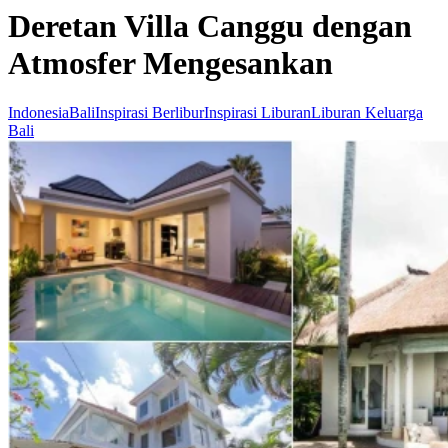
Deretan Villa Canggu dengan
Atmosfer Mengesankan
Indonesia
Bali
Inspirasi Berlibur
Inspirasi Liburan
Liburan Keluarga
Bali