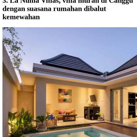
3. La Numa Villas, villa murah di Canggu
dengan suasana rumahan dibalut
kemewahan