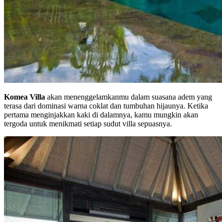
Komea Villa
akan menenggelamkanmu dalam suasana adem yang
terasa dari dominasi warna coklat dan tumbuhan hijaunya. Ketika
pertama menginjakkan kaki di dalamnya, kamu mungkin akan
tergoda untuk menikmati setiap sudut villa sepuasnya.