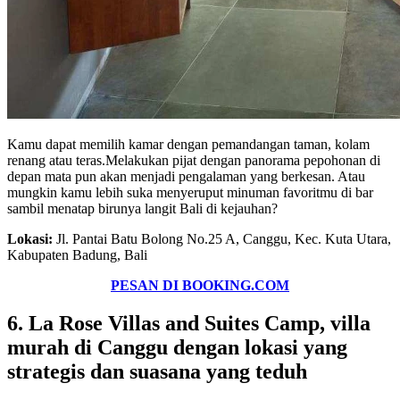
Kamu dapat memilih kamar dengan pemandangan taman, kolam
renang atau teras.Melakukan pijat dengan panorama pepohonan di
depan mata pun akan menjadi pengalaman yang berkesan. Atau
mungkin kamu lebih suka menyeruput minuman favoritmu di bar
sambil menatap birunya langit Bali di kejauhan?
Lokasi:
Jl. Pantai Batu Bolong No.25 A, Canggu, Kec. Kuta Utara,
Kabupaten Badung, Bali
PESAN DI BOOKING.COM
6. La Rose Villas and Suites Camp, villa
murah di Canggu dengan lokasi yang
strategis dan suasana yang teduh