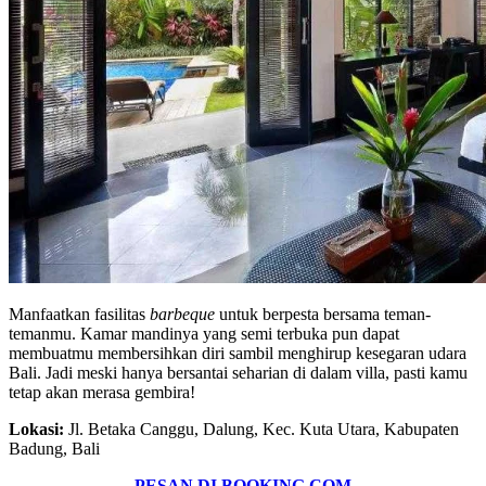
Manfaatkan fasilitas
barbeque
untuk berpesta bersama teman-
temanmu. Kamar mandinya yang semi terbuka pun dapat
membuatmu membersihkan diri sambil menghirup kesegaran udara
Bali. Jadi meski hanya bersantai seharian di dalam villa, pasti kamu
tetap akan merasa gembira!
Lokasi:
Jl. Betaka Canggu, Dalung, Kec. Kuta Utara, Kabupaten
Badung, Bali
PESAN DI BOOKING.COM