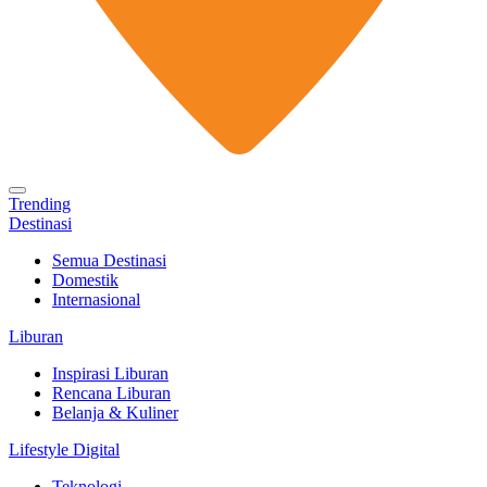
Trending
Destinasi
Semua Destinasi
Domestik
Internasional
Liburan
Inspirasi Liburan
Rencana Liburan
Belanja & Kuliner
Lifestyle Digital
Teknologi