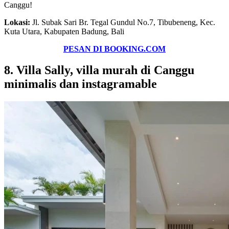
Canggu!
Lokasi:
Jl. Subak Sari Br. Tegal Gundul No.7, Tibubeneng, Kec.
Kuta Utara, Kabupaten Badung, Bali
PESAN DI BOOKING.COM
8. Villa Sally, villa murah di Canggu
minimalis dan instagramable