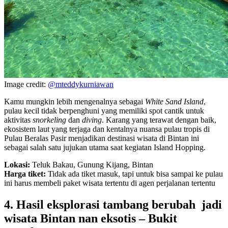
Image credit:
@mteddykurniawan
Kamu mungkin lebih mengenalnya sebagai
White Sand Island
,
pulau kecil tidak berpenghuni yang memiliki spot cantik untuk
aktivitas
snorkeling
dan
diving
. Karang yang terawat dengan baik,
ekosistem laut yang terjaga dan kentalnya nuansa pulau tropis di
Pulau Beralas Pasir menjadikan destinasi wisata di Bintan ini
sebagai salah satu jujukan utama saat kegiatan Island Hopping.
Lokasi:
Teluk Bakau, Gunung Kijang, Bintan
Harga tiket:
Tidak ada tiket masuk, tapi untuk bisa sampai ke pulau
ini harus membeli paket wisata tertentu di agen perjalanan tertentu
4. Hasil eksplorasi tambang berubah jadi
wisata Bintan nan eksotis – Bukit