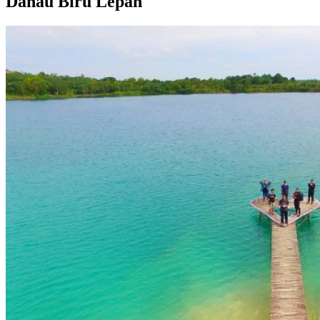
Danau Biru Lepan