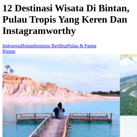
12 Destinasi Wisata Di Bintan,
Pulau Tropis Yang Keren Dan
Instagramworthy
Indonesia
Bintan
Inspirasi Berlibur
Pulau & Pantai
Bintan