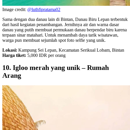
Image credit:
@luthfipratama02
Sama dengan dua danau lain di Bintan, Danau Biru Lepan terbentuk
dari hasil kegiatan penambangan. Jernihnya air dan warna dasar
danau yang putih membuat permukaan danau berpendar biru karena
terpaan sinar matahari. Untuk menambah daya tarik wisatawan,
warga pun membuat sejumlah spot foto selfie yang unik.
Lokasi:
Kampung Sei Lepan, Kecamatan Serikual Lobam, Bintan
Harga tiket:
5,000 IDR per orang
10. Igloo merah yang unik – Rumah
Arang