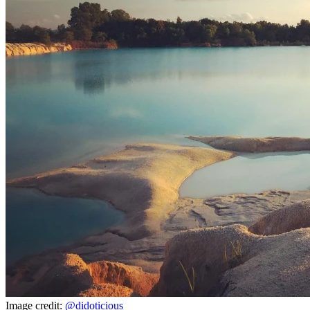
Image credit:
@didoticious