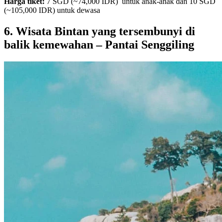
Harga tiket:
7 SGD (~74,000 IDR) untuk anak-anak dan 10 SGD
(~105,000 IDR) untuk dewasa
6. Wisata Bintan yang tersembunyi di
balik kemewahan – Pantai Senggiling