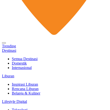
Trending
Destinasi
Semua Destinasi
Domestik
Internasional
Liburan
Inspirasi Liburan
Rencana Liburan
Belanja & Kuliner
Lifestyle Digital
Teknologi