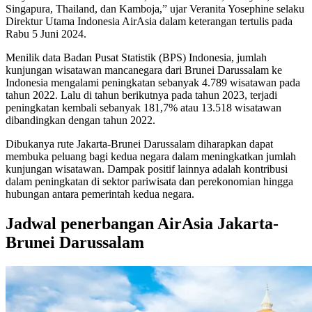
Singapura, Thailand, dan Kamboja,” ujar Veranita Yosephine selaku
Direktur Utama Indonesia AirAsia dalam keterangan tertulis pada
Rabu 5 Juni 2024.
Menilik data Badan Pusat Statistik (BPS) Indonesia, jumlah
kunjungan wisatawan mancanegara dari Brunei Darussalam ke
Indonesia mengalami peningkatan sebanyak 4.789 wisatawan pada
tahun 2022. Lalu di tahun berikutnya pada tahun 2023, terjadi
peningkatan kembali sebanyak 181,7% atau 13.518 wisatawan
dibandingkan dengan tahun 2022.
Dibukanya rute Jakarta-Brunei Darussalam diharapkan dapat
membuka peluang bagi kedua negara dalam meningkatkan jumlah
kunjungan wisatawan. Dampak positif lainnya adalah kontribusi
dalam peningkatan di sektor pariwisata dan perekonomian hingga
hubungan antara pemerintah kedua negara.
Jadwal penerbangan AirAsia Jakarta-
Brunei Darussalam