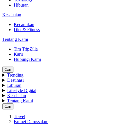
Hiburan
Kesehatan
Kecantikan
Diet & Fitness
Tentang Kami
Tim TripZilla
Karir
Hubungi Kami
Cari
Trending
Destinasi
Liburan
Lifestyle Digital
Kesehatan
Tentang Kami
Cari
Travel
Brunei Darussalam