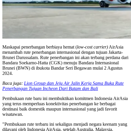
Maskapai penerbangan berbiaya hemat (
low-cost carrier)
AirAsia
menambah rute penerbangan internasional dengan tujuan Jakarta-
Brunei Darussalam. Rute penerbangan ini akan terbang perdana dari
Bandara Soekarno-Hatta (CGK) menuju Bandara Internasional
Brunei (BWN) di ibukota Bandar Seri Begawan mulai 2 Agustus
2024.
Baca juga:
Lion Group dan Jeju Air Jalin Kerja Sama Buka Rute
Penerbangan Tujuan Incheon Dari Batam dan Bali
Pembukaan rute baru ini membuktikan komitmen Indonesia AirAsia
yang terus memperluas konektivitas penerbangan ke berbagai
destinasi baik domestik maupun internasional yang jadi favorit
wisatawan.
"Pembukaan rute terbaru ini sekaligus menjadi negara keenam yang
dilayani oleh Indonesia AirAsia, setelah Australia, Malaysia,