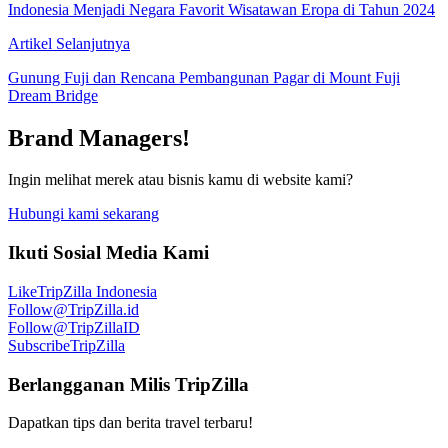
Indonesia Menjadi Negara Favorit Wisatawan Eropa di Tahun 2024
Artikel Selanjutnya
Gunung Fuji dan Rencana Pembangunan Pagar di Mount Fuji
Dream Bridge
Brand Managers!
Ingin melihat merek atau bisnis kamu di website kami?
Hubungi kami sekarang
Ikuti Sosial Media Kami
Like
TripZilla Indonesia
Follow
@TripZilla.id
Follow
@TripZillaID
Subscribe
TripZilla
Berlangganan Milis TripZilla
Dapatkan tips dan berita travel terbaru!