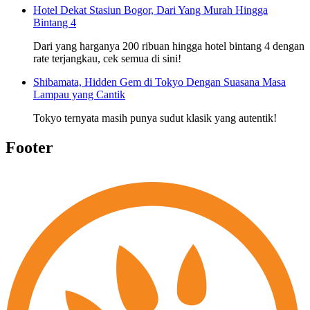
Hotel Dekat Stasiun Bogor, Dari Yang Murah Hingga
Bintang 4
Dari yang harganya 200 ribuan hingga hotel bintang 4 dengan
rate terjangkau, cek semua di sini!
Shibamata, Hidden Gem di Tokyo Dengan Suasana Masa
Lampau yang Cantik
Tokyo ternyata masih punya sudut klasik yang autentik!
Footer