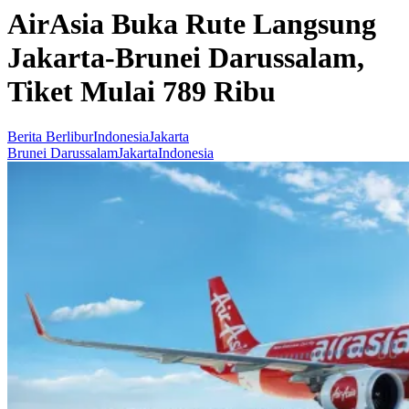
AirAsia Buka Rute Langsung
Jakarta-Brunei Darussalam,
Tiket Mulai 789 Ribu
Berita Berlibur
Indonesia
Jakarta
Brunei Darussalam
Jakarta
Indonesia