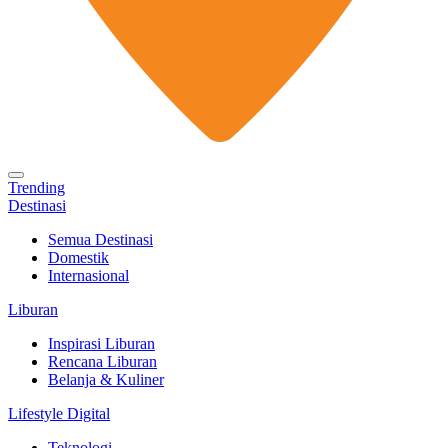
Trending
Destinasi
Semua Destinasi
Domestik
Internasional
Liburan
Inspirasi Liburan
Rencana Liburan
Belanja & Kuliner
Lifestyle Digital
Teknologi