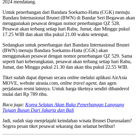
2024 mendatang.
Untuk penerbangan dari Bandara Soekarno-Hatta (CGK) menuju
Bandara Internasional Brunei (BWN) di Bandar Seri Begawan akan
menggunakan pesawat dengan nomor penerbangan QZ 528.
Pesawat akan terbang setiap hari Rabu, Jumat, dan Minggu pukul
17.25 WIB dan akan tiba pukul 21.00 waktu setempat.
Sedangkan untuk penerbangan dari Bandara Internasional Brunei
(BWN) menuju Bandara Soekarno-Hatta (CGK) akan
menggunakan pesawat dengan nomor penerbangan QZ 529. Sama
seperti hari keberangkatan, pesawat akan terbang setiap hari Rabu,
Jumat, dan Minggu pukul 21.30 dan akan tiba pukul 22.55 WIB.
Tiket sudah dapat dipesan secara
online
melalui aplikasi AirAsia
MOVE, website airasia.com,
online travel agent
, dan agen
perjalanan resmi lainnya. Untuk harga tiketnya sendiri dibanderol
mulai dari Rp 789 ribu.
Baca juga:
Korea Selatan Akan Buka Penerbangan Langsung
Tujuan Busan Dari Jakarta dan Bali
Jadi, sudah siap menjelajahi keindahan wisata Brunei Darussalam?
Segera pesan tiket pesawat sekarang dan selamat berlibur!