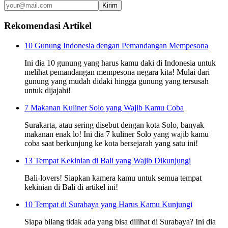
Kirim
Rekomendasi Artikel
10 Gunung Indonesia dengan Pemandangan Mempesona
Ini dia 10 gunung yang harus kamu daki di Indonesia untuk
melihat pemandangan mempesona negara kita! Mulai dari
gunung yang mudah didaki hingga gunung yang tersusah
untuk dijajahi!
7 Makanan Kuliner Solo yang Wajib Kamu Coba
Surakarta, atau sering disebut dengan kota Solo, banyak
makanan enak lo! Ini dia 7 kuliner Solo yang wajib kamu
coba saat berkunjung ke kota bersejarah yang satu ini!
13 Tempat Kekinian di Bali yang Wajib Dikunjungi
Bali-lovers! Siapkan kamera kamu untuk semua tempat
kekinian di Bali di artikel ini!
10 Tempat di Surabaya yang Harus Kamu Kunjungi
Siapa bilang tidak ada yang bisa dilihat di Surabaya? Ini dia