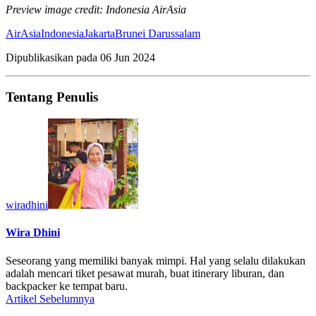
Preview image credit: Indonesia AirAsia
AirAsia
Indonesia
Jakarta
Brunei Darussalam
Dipublikasikan pada
06 Jun 2024
Tentang Penulis
wiradhini
Wira Dhini
Seseorang yang memiliki banyak mimpi. Hal yang selalu dilakukan
adalah mencari tiket pesawat murah, buat itinerary liburan, dan
backpacker ke tempat baru.
Artikel Sebelumnya