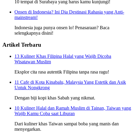
10 tempat di Surabaya yang harus kamu kunjungi!
Onsen di Indonesia? Ini Dia Destinasi Rahasia yang Anti-
mainstream!
Indonesia juga punya onsen lo! Penasaraan? Baca
selengkapnya disini!
Artikel Terbaru
13 Kuliner Khas Filipina Halal yang Wajib Dicoba
Wisatawan Muslim
Eksplor cita rasa autentik Filipina tanpa rasa ragu!
11 Cafe di Kota Kinabalu, Malaysia Yang Estetik dan Asik
Untuk Nongkrong
Dengan biji kopi khas Sabah yang nikmat.
10 Kuliner Halal dan Ramah Muslim di Tainan, Taiwan yang
Wajib Kamu Coba saat Liburan
Dari kuliner khas Taiwan sampai boba yang manis dan
menyegarkan.