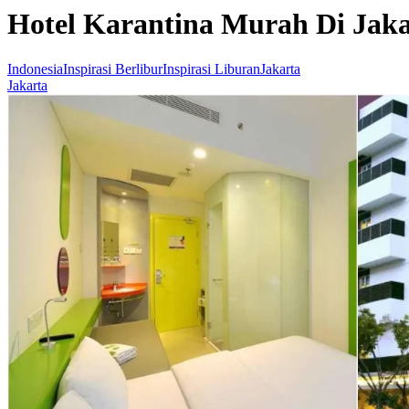
Hotel Karantina Murah Di Jak
Indonesia
Inspirasi Berlibur
Inspirasi Liburan
Jakarta
Jakarta