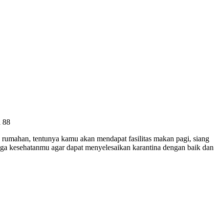
l 88
a rumahan, tentunya kamu akan mendapat fasilitas makan pagi, siang
 Jaga kesehatanmu agar dapat menyelesaikan karantina dengan baik dan