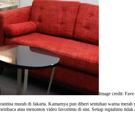
Image credit: Fav
karantina murah di Jakarta. Kamarnya pun diberi sentuhan warna merah
 membaca atau menonton video favoritmu di sini. Setiap rupiahmu tida