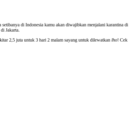
a setibanya di Indonesia kamu akan diwajibkan menjalani karantina di
di Jakarta.
ekitar 2,5 juta untuk 3 hari 2 malam sayang untuk dilewatkan
lho
! Cek