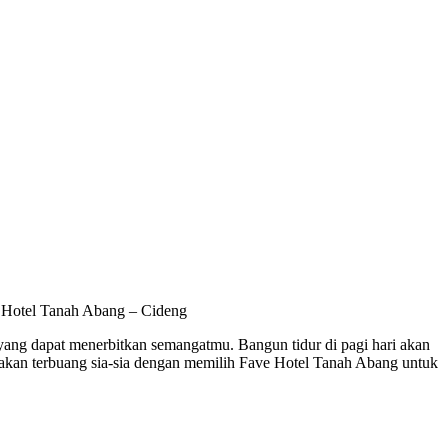
e Hotel Tanah Abang – Cideng
 yang dapat menerbitkan semangatmu. Bangun tidur di pagi hari akan
k akan terbuang sia-sia dengan memilih Fave Hotel Tanah Abang untuk