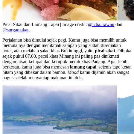
Pical Sikai dan Lamang Tapai | Image credit:
@icha.irawan
dan
@surgamakan
Perjalanan bisa dimulai sejak pagi. Kamu juga bisa memilih untuk
memulainya dengan menikmati sarapan yang sudah disediakan
hotel, atau melahap salad khas Bukittinggi, yaitu
pical sikai
. Dibuka
sejak pukul 07.00, pecel khas Minang ini paling pas dinikmati
dengan irisan ketupat dan kerupuk merah khas Padang. Agar lebih
berkesan, kamu juga bisa memesan
lamang tapai
, sejenis tape ketan
hitam yang dibakar dalam bambu.
Mood
kamu dijamin akan sangat
bagus setelah menyantap makanan ini deh.