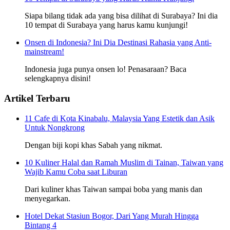
Siapa bilang tidak ada yang bisa dilihat di Surabaya? Ini dia
10 tempat di Surabaya yang harus kamu kunjungi!
Onsen di Indonesia? Ini Dia Destinasi Rahasia yang Anti-
mainstream!
Indonesia juga punya onsen lo! Penasaraan? Baca
selengkapnya disini!
Artikel Terbaru
11 Cafe di Kota Kinabalu, Malaysia Yang Estetik dan Asik
Untuk Nongkrong
Dengan biji kopi khas Sabah yang nikmat.
10 Kuliner Halal dan Ramah Muslim di Tainan, Taiwan yang
Wajib Kamu Coba saat Liburan
Dari kuliner khas Taiwan sampai boba yang manis dan
menyegarkan.
Hotel Dekat Stasiun Bogor, Dari Yang Murah Hingga
Bintang 4