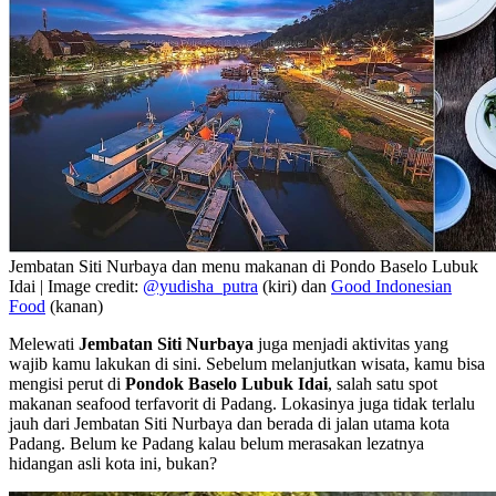
Jembatan Siti Nurbaya dan menu makanan di Pondo Baselo Lubuk
Idai | Image credit:
@yudisha_putra
(kiri) dan
Good Indonesian
Food
(kanan)
Melewati
Jembatan Siti Nurbaya
juga menjadi aktivitas yang
wajib kamu lakukan di sini. Sebelum melanjutkan wisata, kamu bisa
mengisi perut di
Pondok Baselo Lubuk Idai
, salah satu spot
makanan seafood terfavorit di Padang. Lokasinya juga tidak terlalu
jauh dari Jembatan Siti Nurbaya dan berada di jalan utama kota
Padang. Belum ke Padang kalau belum merasakan lezatnya
hidangan asli kota ini, bukan?