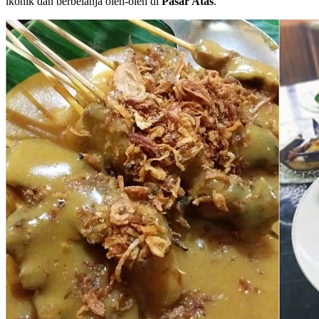
ikonik dan berbelanja oleh-oleh di
Pasar Atas
.