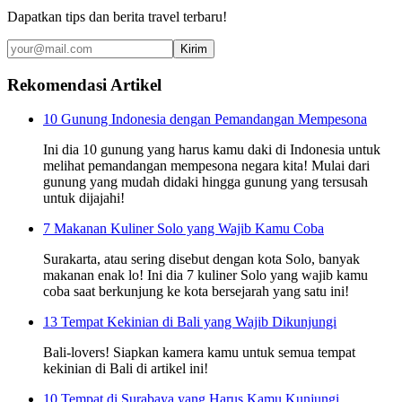
Dapatkan tips dan berita travel terbaru!
Kirim
Rekomendasi Artikel
10 Gunung Indonesia dengan Pemandangan Mempesona
Ini dia 10 gunung yang harus kamu daki di Indonesia untuk
melihat pemandangan mempesona negara kita! Mulai dari
gunung yang mudah didaki hingga gunung yang tersusah
untuk dijajahi!
7 Makanan Kuliner Solo yang Wajib Kamu Coba
Surakarta, atau sering disebut dengan kota Solo, banyak
makanan enak lo! Ini dia 7 kuliner Solo yang wajib kamu
coba saat berkunjung ke kota bersejarah yang satu ini!
13 Tempat Kekinian di Bali yang Wajib Dikunjungi
Bali-lovers! Siapkan kamera kamu untuk semua tempat
kekinian di Bali di artikel ini!
10 Tempat di Surabaya yang Harus Kamu Kunjungi