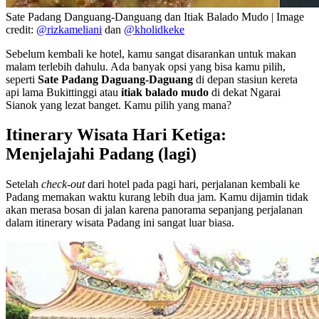
Sate Padang Danguang-Danguang dan Itiak Balado Mudo | Image
credit:
@rizkameliani
dan
@kholidkeke
Sebelum kembali ke hotel, kamu sangat disarankan untuk makan
malam terlebih dahulu. Ada banyak opsi yang bisa kamu pilih,
seperti
Sate Padang Daguang-Daguang
di depan stasiun kereta
api lama Bukittinggi atau
itiak balado mudo
di dekat Ngarai
Sianok yang lezat banget. Kamu pilih yang mana?
Itinerary Wisata Hari Ketiga:
Menjelajahi Padang (lagi)
Setelah
check-out
dari hotel pada pagi hari, perjalanan kembali ke
Padang memakan waktu kurang lebih dua jam. Kamu dijamin tidak
akan merasa bosan di jalan karena panorama sepanjang perjalanan
dalam itinerary wisata Padang ini sangat luar biasa.