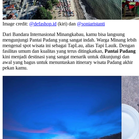
Image credit:
@defashop.id
(kiri) dan
@soniaristanti
Dari Bandara Internasional Minangkabau, kamu bisa langsung
mengunjungi Pantai Padang yang sangat indah. Warga Minang lebih
mengenal spot wisata ini sebagai TapLau, alias Tapi Lauik. Dengan
fasilitas umum dan kualitas yang terus ditingkatkan,
Pantai Padang
kini menjadi destinasi yang sangat menarik untuk dikunjungi dan
awal yang bagus untuk menuntaskan itinerary wisata Padang akhir
pekan kamu.