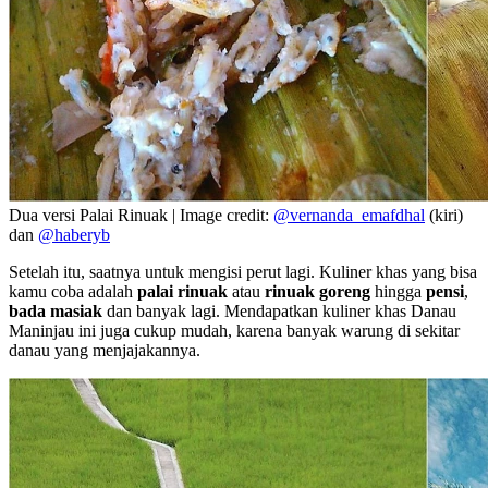
Dua versi Palai Rinuak | Image credit:
@vernanda_emafdhal
(kiri)
dan
@haberyb
Setelah itu, saatnya untuk mengisi perut lagi. Kuliner khas yang bisa
kamu coba adalah
palai rinuak
atau
rinuak goreng
hingga
pensi
,
bada masiak
dan banyak lagi. Mendapatkan kuliner khas Danau
Maninjau ini juga cukup mudah, karena banyak warung di sekitar
danau yang menjajakannya.