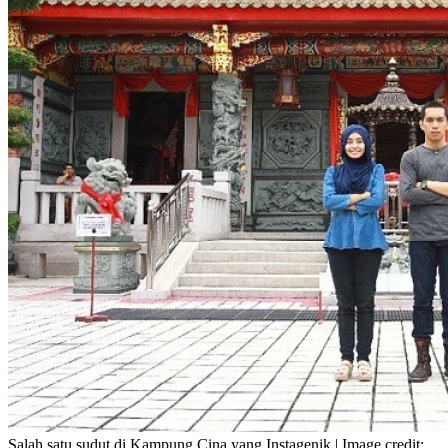
Salah satu sudut di Kampung Cina yang Instagenik | Image credit: