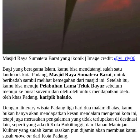
Masjid Raya Sumatera Barat yang ikonik | Image credit:
@vi_rly06
Bagi yang beragama Islam, kamu bisa mendatangi salah satu
landmark kota Padang,
Masjid Raya Sumatera Barat
, untuk
beribadah sambil melihat kemegahan dari masjid ini. Setelah itu,
kamu bisa menuju
Pelabuhan Lama Teluk Bayur
sebelum
menuju ke pusat suvenir dan oleh-oleh untuk mendapatkan oleh-
oleh khas Padang,
karipik balado
.
Dengan itinerary wisata Padang tiga hari dua malam di atas, kamu
bukan hanya akan mendapatkan kesan mendalam mengenai kota ini,
tetapi juga merasakan pengalaman yang tidak terlupakan di destinasi
lain, seperti yang ada di Kota Bukittinggi, dan Danau Maninjau.
Kuliner yang sudah kamu rasakan pun dijamin akan membuat kamu
susah
move on
dari Kota Padang.