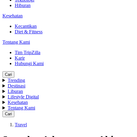
Hiburan
Kesehatan
Kecantikan
Diet & Fitness
Tentang Kami
Tim TripZilla
Karir
Hubungi Kami
Cari
Trending
Destinasi
Liburan
Lifestyle Digital
Kesehatan
Tentang Kami
Cari
Travel