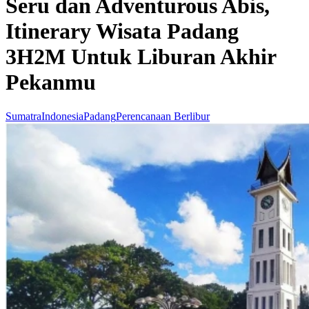
Seru dan Adventurous Abis,
Itinerary Wisata Padang
3H2M Untuk Liburan Akhir
Pekanmu
Sumatra
Indonesia
Padang
Perencanaan Berlibur