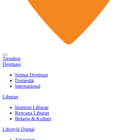
Trending
Destinasi
Semua Destinasi
Domestik
Internasional
Liburan
Inspirasi Liburan
Rencana Liburan
Belanja & Kuliner
Lifestyle Digital
Teknologi