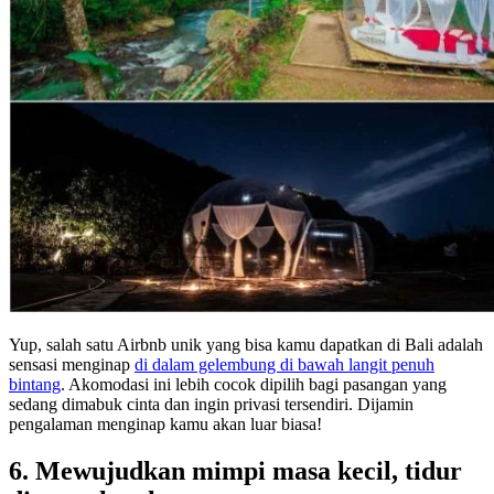
Yup, salah satu Airbnb unik yang bisa kamu dapatkan di Bali adalah
sensasi menginap
di dalam gelembung di bawah langit penuh
bintang
. Akomodasi ini lebih cocok dipilih bagi pasangan yang
sedang dimabuk cinta dan ingin privasi tersendiri. Dijamin
pengalaman menginap kamu akan luar biasa!
6. Mewujudkan mimpi masa kecil, tidur