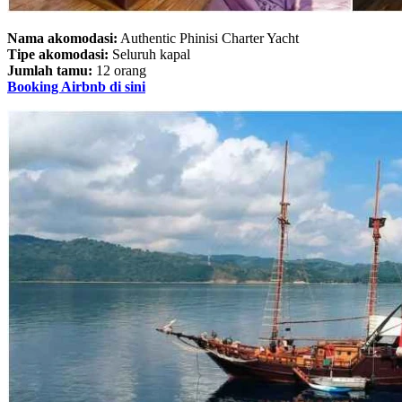
Nama akomodasi:
Authentic Phinisi Charter Yacht
Tipe akomodasi:
Seluruh kapal
Jumlah tamu:
12 orang
Booking Airbnb di sini