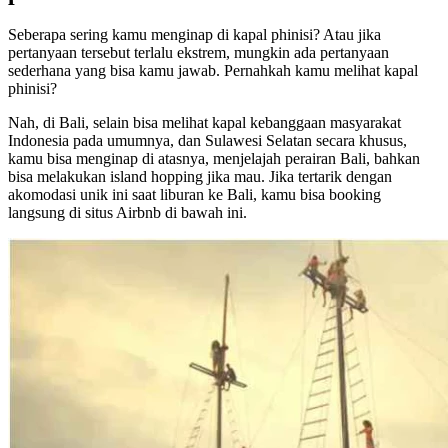
Seberapa sering kamu menginap di kapal phinisi? Atau jika
pertanyaan tersebut terlalu ekstrem, mungkin ada pertanyaan
sederhana yang bisa kamu jawab. Pernahkah kamu melihat kapal
phinisi?
Nah, di Bali, selain bisa melihat kapal kebanggaan masyarakat
Indonesia pada umumnya, dan Sulawesi Selatan secara khusus,
kamu bisa menginap di atasnya, menjelajah perairan Bali, bahkan
bisa melakukan island hopping jika mau. Jika tertarik dengan
akomodasi unik ini saat liburan ke Bali, kamu bisa booking
langsung di situs Airbnb di bawah ini.