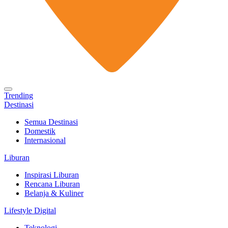
Trending
Destinasi
Semua Destinasi
Domestik
Internasional
Liburan
Inspirasi Liburan
Rencana Liburan
Belanja & Kuliner
Lifestyle Digital
Teknologi