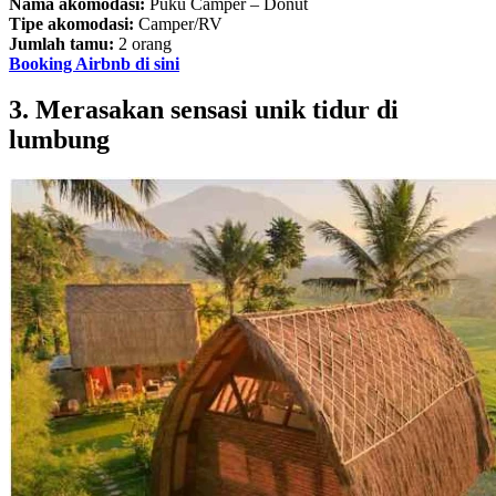
Nama akomodasi:
Puku Camper – Donut
Tipe akomodasi:
Camper/RV
Jumlah tamu:
2 orang
Booking Airbnb di sini
3. Merasakan sensasi unik tidur di
lumbung