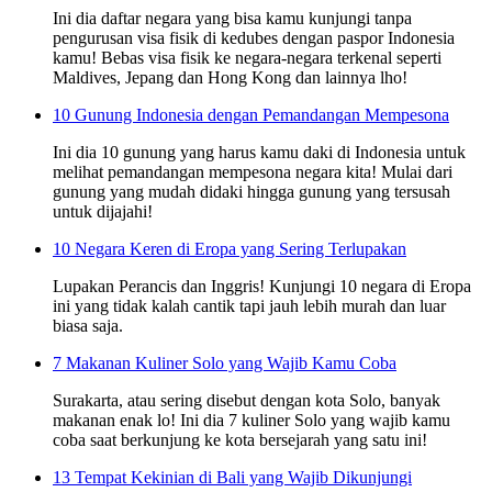
Ini dia daftar negara yang bisa kamu kunjungi tanpa
pengurusan visa fisik di kedubes dengan paspor Indonesia
kamu! Bebas visa fisik ke negara-negara terkenal seperti
Maldives, Jepang dan Hong Kong dan lainnya lho!
10 Gunung Indonesia dengan Pemandangan Mempesona
Ini dia 10 gunung yang harus kamu daki di Indonesia untuk
melihat pemandangan mempesona negara kita! Mulai dari
gunung yang mudah didaki hingga gunung yang tersusah
untuk dijajahi!
10 Negara Keren di Eropa yang Sering Terlupakan
Lupakan Perancis dan Inggris! Kunjungi 10 negara di Eropa
ini yang tidak kalah cantik tapi jauh lebih murah dan luar
biasa saja.
7 Makanan Kuliner Solo yang Wajib Kamu Coba
Surakarta, atau sering disebut dengan kota Solo, banyak
makanan enak lo! Ini dia 7 kuliner Solo yang wajib kamu
coba saat berkunjung ke kota bersejarah yang satu ini!
13 Tempat Kekinian di Bali yang Wajib Dikunjungi