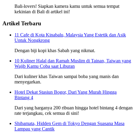
Bali-lovers! Siapkan kamera kamu untuk semua tempat
kekinian di Bali di artikel ini!
Artikel Terbaru
11 Cafe di Kota Kinabalu, Malaysia Yang Estetik dan Asik
Untuk Nongkrong
Dengan biji kopi khas Sabah yang nikmat.
10 Kuliner Halal dan Ramah Muslim di Tainan, Taiwan yang
Wajib Kamu Coba saat Liburan
Dari kuliner khas Taiwan sampai boba yang manis dan
menyegarkan.
Hotel Dekat Stasiun Bogor, Dari Yang Murah Hingga
Bintang 4
Dari yang harganya 200 ribuan hingga hotel bintang 4 dengan
rate terjangkau, cek semua di sini!
Shibamata, Hidden Gem di Tokyo Dengan Suasana Masa
Lampau yang Cantik