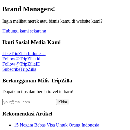
Brand Managers!
Ingin melihat merek atau bisnis kamu di website kami?
Hubungi kami sekarang
Ikuti Sosial Media Kami
Like
TripZilla Indonesia
Follow
@TripZilla.id
Follow
@TripZillaID
Subscribe
TripZilla
Berlangganan Milis TripZilla
Dapatkan tips dan berita travel terbaru!
Kirim
Rekomendasi Artikel
15 Negara Bebas Visa Untuk Orang Indonesia