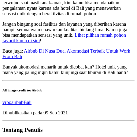
terwujud saat masih anak-anak, kini kamu bisa mendapatkan
pengalaman nyata karena ada hotel di Bali yang menawarkan
sensasi unik dengan beraktivitas di rumah pohon.
Jangan bingung soal fasilitas dan layanan yang diberikan karena
hampir semuanya menawarkan kualitas bintang lima. Kamu juga
bisa mendapatkan sensasi yang unik.
Lihat pilihan rumah pohon
favorit kamu di sini
!
Baca juga:
Airbnb Di Nusa Dua, Akomodasi Terbaik Untuk Work
From Bali
Banyak akomodasi menarik untuk dicoba, kan? Hotel unik yang
mana yang paling ingin kamu kunjungi saat liburan di Bali nanti?
All image credit to: Airbnb
vrbo
airbnb
Bali
Dipublikasikan pada
09 Sep 2021
Tentang Penulis