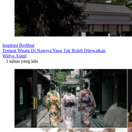
Inspirasi Berlibur
Tempat Wisata Di Nagoya Yang Tak Boleh Dilewatkan
Widya Astuti
1 tahun yang lalu