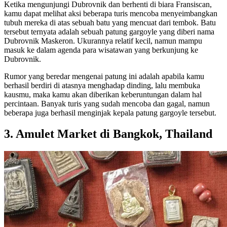
Ketika mengunjungi Dubrovnik dan berhenti di biara Fransiscan,
kamu dapat melihat aksi beberapa turis mencoba menyeimbangkan
tubuh mereka di atas sebuah batu yang mencuat dari tembok. Batu
tersebut ternyata adalah sebuah patung gargoyle yang diberi nama
Dubrovnik Maskeron. Ukurannya relatif kecil, namun mampu
masuk ke dalam agenda para wisatawan yang berkunjung ke
Dubrovnik.
Rumor yang beredar mengenai patung ini adalah apabila kamu
berhasil berdiri di atasnya menghadap dinding, lalu membuka
kausmu, maka kamu akan diberikan keberuntungan dalam hal
percintaan. Banyak turis yang sudah mencoba dan gagal, namun
beberapa juga berhasil menginjak kepala patung gargoyle tersebut.
3. Amulet Market di Bangkok, Thailand