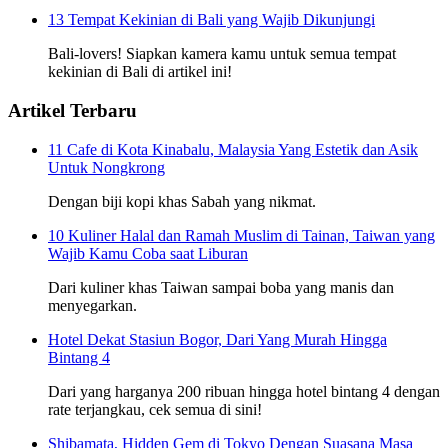
13 Tempat Kekinian di Bali yang Wajib Dikunjungi
Bali-lovers! Siapkan kamera kamu untuk semua tempat
kekinian di Bali di artikel ini!
Artikel Terbaru
11 Cafe di Kota Kinabalu, Malaysia Yang Estetik dan Asik
Untuk Nongkrong
Dengan biji kopi khas Sabah yang nikmat.
10 Kuliner Halal dan Ramah Muslim di Tainan, Taiwan yang
Wajib Kamu Coba saat Liburan
Dari kuliner khas Taiwan sampai boba yang manis dan
menyegarkan.
Hotel Dekat Stasiun Bogor, Dari Yang Murah Hingga
Bintang 4
Dari yang harganya 200 ribuan hingga hotel bintang 4 dengan
rate terjangkau, cek semua di sini!
Shibamata, Hidden Gem di Tokyo Dengan Suasana Masa