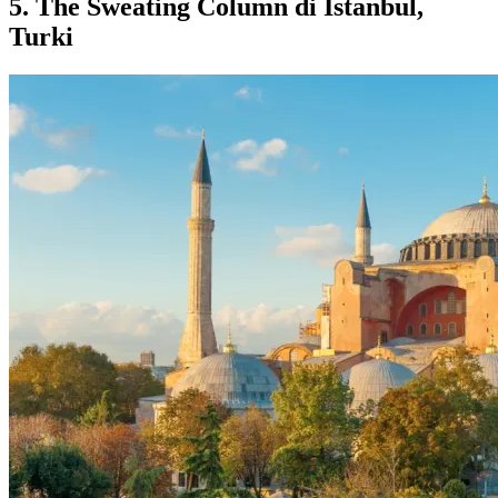
5. The Sweating Column di Istanbul,
Turki