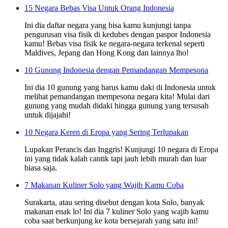
15 Negara Bebas Visa Untuk Orang Indonesia
Ini dia daftar negara yang bisa kamu kunjungi tanpa
pengurusan visa fisik di kedubes dengan paspor Indonesia
kamu! Bebas visa fisik ke negara-negara terkenal seperti
Maldives, Jepang dan Hong Kong dan lainnya lho!
10 Gunung Indonesia dengan Pemandangan Mempesona
Ini dia 10 gunung yang harus kamu daki di Indonesia untuk
melihat pemandangan mempesona negara kita! Mulai dari
gunung yang mudah didaki hingga gunung yang tersusah
untuk dijajahi!
10 Negara Keren di Eropa yang Sering Terlupakan
Lupakan Perancis dan Inggris! Kunjungi 10 negara di Eropa
ini yang tidak kalah cantik tapi jauh lebih murah dan luar
biasa saja.
7 Makanan Kuliner Solo yang Wajib Kamu Coba
Surakarta, atau sering disebut dengan kota Solo, banyak
makanan enak lo! Ini dia 7 kuliner Solo yang wajib kamu
coba saat berkunjung ke kota bersejarah yang satu ini!