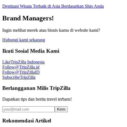
Destinasi Wisata Terbaik di Asia Berdasarkan Shio Anda
Brand Managers!
Ingin melihat merek atau bisnis kamu di website kami?
Hubungi kami sekarang
Ikuti Sosial Media Kami
Like
TripZilla Indonesia
Follow
@TripZilla.id
Follow
@TripZillaID
Subscribe
TripZilla
Berlangganan Milis TripZilla
Dapatkan tips dan berita travel terbaru!
Kirim
Rekomendasi Artikel