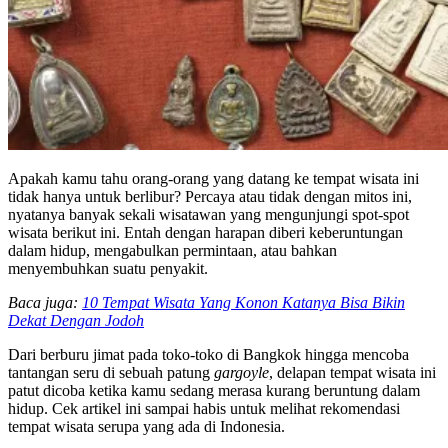
Apakah kamu tahu orang-orang yang datang ke tempat wisata ini
tidak hanya untuk berlibur? Percaya atau tidak dengan mitos ini,
nyatanya banyak sekali wisatawan yang mengunjungi spot-spot
wisata berikut ini. Entah dengan harapan diberi keberuntungan
dalam hidup, mengabulkan permintaan, atau bahkan
menyembuhkan suatu penyakit.
Baca juga:
10 Tempat Wisata Yang Konon Katanya Bisa Bikin
Dekat Dengan Jodoh
Dari berburu jimat pada toko-toko di Bangkok hingga mencoba
tantangan seru di sebuah patung
gargoyle
, delapan tempat wisata ini
patut dicoba ketika kamu sedang merasa kurang beruntung dalam
hidup. Cek artikel ini sampai habis untuk melihat rekomendasi
tempat wisata serupa yang ada di Indonesia.