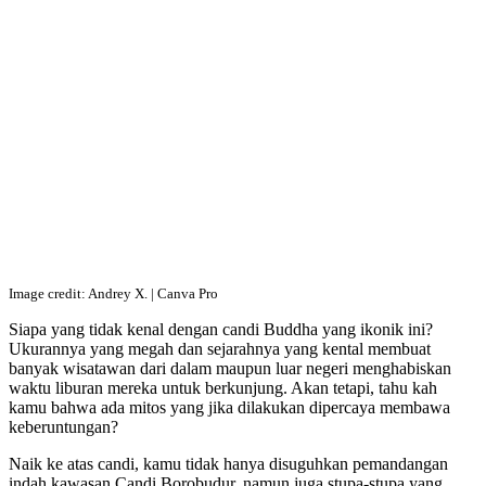
Image credit: Andrey X. | Canva Pro
Siapa yang tidak kenal dengan candi Buddha yang ikonik ini?
Ukurannya yang megah dan sejarahnya yang kental membuat
banyak wisatawan dari dalam maupun luar negeri menghabiskan
waktu liburan mereka untuk berkunjung. Akan tetapi, tahu kah
kamu bahwa ada mitos yang jika dilakukan dipercaya membawa
keberuntungan?
Naik ke atas candi, kamu tidak hanya disuguhkan pemandangan
indah kawasan Candi Borobudur, namun juga stupa-stupa yang