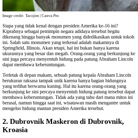
Image credit: Tacojim | Canva Pro
Siapa yang tidak kenal dengan presiden Amerika ke-16 ini?
Kiprahnya sebagai pemimpin negara adidaya tersebut begitu
dikenang hingga banyak monumen yang didedikasikan untuk tokoh
ini. Salah satu monumen yang terkenal adalah makamnya di
Springfield, Illinois. Akan tetapi, hal ini bukan hanya karena
ukurannya yang besar dan megah. Orang-orang yang berkunjung ke
sini juga percaya menyentuh hidung pada patung Abraham Lincoln
dapat membawa keberuntungan.
Terletak di depan makam, sebuah patung kepala Abraham Lincoln
berukuran raksasa tampak unik karena hanya bagian hidungnya
yang terlihat berwarna kuning. Hal itu karena orang-orang yang
berkunjung ke sini percaya menyentuh hidung patung tersebut dapat
membawa keberuntungan. Tidak ada yang tahu dari mana mitos ini
berasal, namun hingga saat ini, wisatawan masih mengantre untuk
mengelus hidung mantan presiden Amerika tersebut.
2. Dubrovnik Maskeron di Dubrovnik,
Kroasia