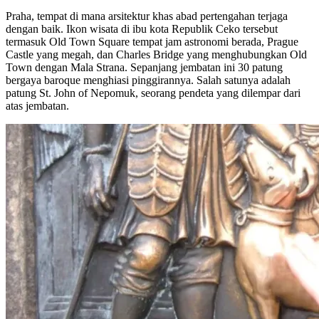
Praha, tempat di mana arsitektur khas abad pertengahan terjaga
dengan baik. Ikon wisata di ibu kota Republik Ceko tersebut
termasuk Old Town Square tempat jam astronomi berada, Prague
Castle yang megah, dan Charles Bridge yang menghubungkan Old
Town dengan Mala Strana. Sepanjang jembatan ini 30 patung
bergaya baroque menghiasi pinggirannya. Salah satunya adalah
patung St. John of Nepomuk, seorang pendeta yang dilempar dari
atas jembatan.