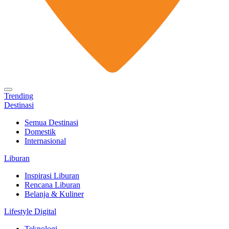
Trending
Destinasi
Semua Destinasi
Domestik
Internasional
Liburan
Inspirasi Liburan
Rencana Liburan
Belanja & Kuliner
Lifestyle Digital
Teknologi