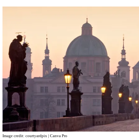
Image credit: courtyardpix | Canva Pro