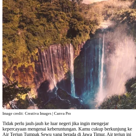
Image credit: Creativa Images | Canva Pro
Tidak perlu jauh-jauh ke luar negeri jika ingin mengejar
kepercayaan mengenai keberuntungan. Kamu cukup berkunjung ke
Air Terjun Tumpak Sewu yang berada di Jawa Timur. Air terjun ini