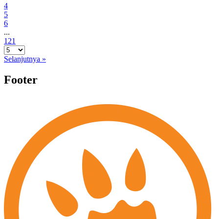
4
5
6
...
121
Selanjutnya »
Footer