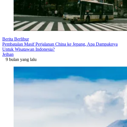
Berita Berlibur
Pembatalan Masif Perjalanan China ke Jepang, Apa Dampaknya
Untuk Wisatawan Indonesia?
Jeihan
9 bulan yang lalu