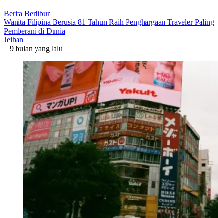
Berita Berlibur
Wanita Filipina Berusia 81 Tahun Raih Penghargaan Traveler Paling
Pemberani di Dunia
Jeihan
9 bulan yang lalu