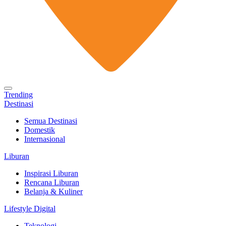
Trending
Destinasi
Semua Destinasi
Domestik
Internasional
Liburan
Inspirasi Liburan
Rencana Liburan
Belanja & Kuliner
Lifestyle Digital
Teknologi