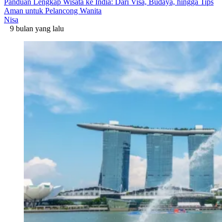
Panduan Lengkap Wisata ke India: Dari Visa, Budaya, hingga Tips
Aman untuk Pelancong Wanita
Nisa
9 bulan yang lalu