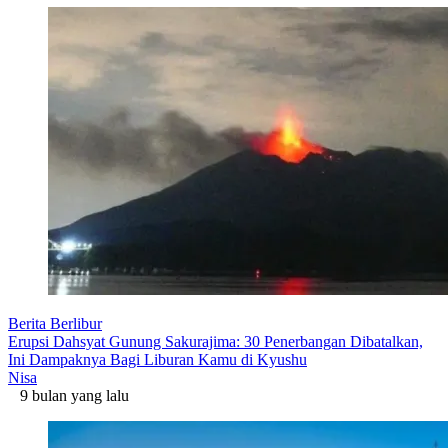
Berita Berlibur
Erupsi Dahsyat Gunung Sakurajima: 30 Penerbangan Dibatalkan,
Ini Dampaknya Bagi Liburan Kamu di Kyushu
Nisa
9 bulan yang lalu