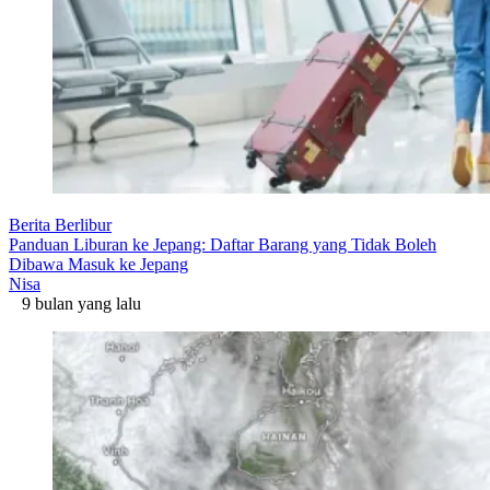
Berita Berlibur
Panduan Liburan ke Jepang: Daftar Barang yang Tidak Boleh
Dibawa Masuk ke Jepang
Nisa
9 bulan yang lalu