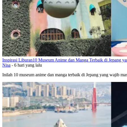
Inspirasi Liburan
10 Museum Anime dan Manga Terbaik di Jepang ya
Nisa
-
6 hari yang lalu
Inilah 10 museum anime dan manga terbaik di Jepang yang wajib mas