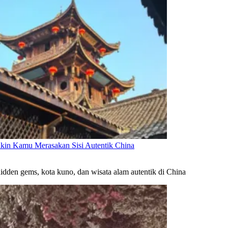
ikin Kamu Merasakan Sisi Autentik China
hidden gems, kota kuno, dan wisata alam autentik di China