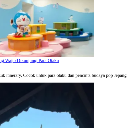
ng Wajib Dikunjungi Para Otaku
uk itinerary. Cocok untuk para otaku dan pencinta budaya pop Jepang