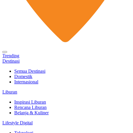
Trending
Destinasi
Semua Destinasi
Domestik
Internasional
Liburan
Inspirasi Liburan
Rencana Liburan
Belanja & Kuliner
Lifestyle Digital
Teknologi