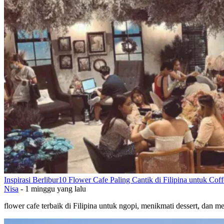
Inspirasi Berlibur
10 Flower Cafe Paling Cantik di Filipina untuk Cof
Nisa
-
1 minggu yang lalu
flower cafe terbaik di Filipina untuk ngopi, menikmati dessert, dan 