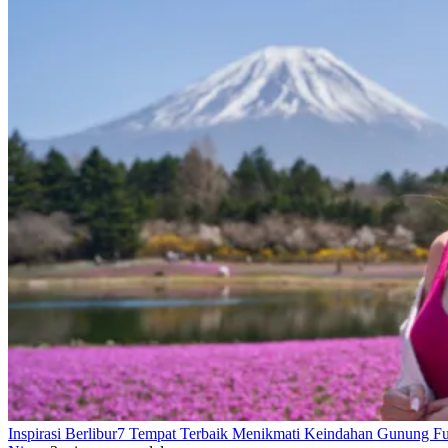
Inspirasi Berlibur
7 Tempat Terbaik Menikmati Keindahan Gunung Fu